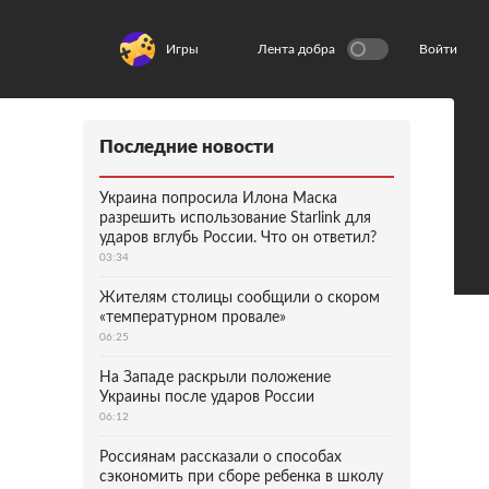
Игры
Лента добра
Войти
Последние новости
Украина попросила Илона Маска
разрешить использование Starlink для
ударов вглубь России. Что он ответил?
03:34
Жителям столицы сообщили о скором
«температурном провале»
06:25
На Западе раскрыли положение
Украины после ударов России
06:12
Россиянам рассказали о способах
сэкономить при сборе ребенка в школу