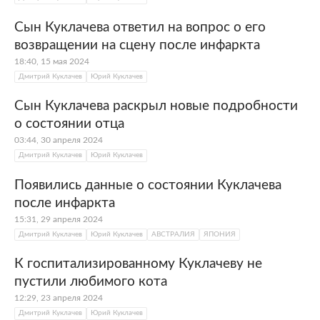
Сын Куклачева ответил на вопрос о его
возвращении на сцену после инфаркта
18:40, 15 мая 2024
Дмитрий Куклачев
Юрий Куклачев
Сын Куклачева раскрыл новые подробности
о состоянии отца
03:44, 30 апреля 2024
Дмитрий Куклачев
Юрий Куклачев
Появились данные о состоянии Куклачева
после инфаркта
15:31, 29 апреля 2024
Дмитрий Куклачев
Юрий Куклачев
АВСТРАЛИЯ
ЯПОНИЯ
К госпитализированному Куклачеву не
пустили любимого кота
12:29, 23 апреля 2024
Дмитрий Куклачев
Юрий Куклачев