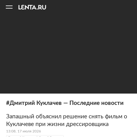
11
A
#Дмитрий Куклачев — Последние новости
Запашный объяснил решение снять фильм о
Куклачеве при жизни дрессировщика
13:08, 17 июля 2026