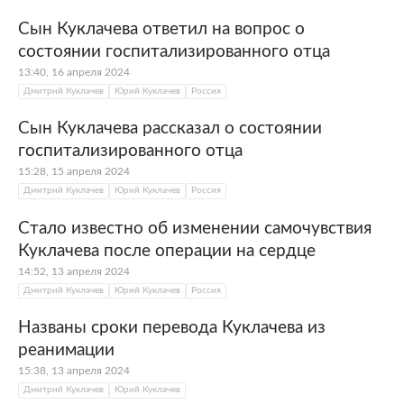
Сын Куклачева ответил на вопрос о
состоянии госпитализированного отца
13:40, 16 апреля 2024
Дмитрий Куклачев
Юрий Куклачев
Россия
Сын Куклачева рассказал о состоянии
госпитализированного отца
15:28, 15 апреля 2024
Дмитрий Куклачев
Юрий Куклачев
Россия
Стало известно об изменении самочувствия
Куклачева после операции на сердце
14:52, 13 апреля 2024
Дмитрий Куклачев
Юрий Куклачев
Россия
Названы сроки перевода Куклачева из
реанимации
15:38, 13 апреля 2024
Дмитрий Куклачев
Юрий Куклачев