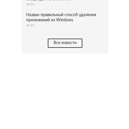
10:26
Назван правильный способ удаления
приложений из Windows
10:26
Все новости