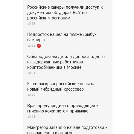
Российские хакеры получили доступ к
документам об ударах ВСУ по
российским регионам
10:33
Подросток нашел на пляже «рыбу-
вампира»
10:31
Обнародованы детали допроса одного
из задержанных работников
криптообменника в Москве
10:31
Esteo раскрыл российские цены на
новый гибридный кроссовер
10:30
Врач предупредила о приводящей к
гниению кожи летом привычке
10:28
Макгрегор заявил о начале подготовки к
возвращению в октагон