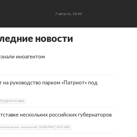
7 августа, 10:44
ледние новости
ризнали иноагентом
 на руководство парком «Патриот» под
ПОДМОСКОВЬЕ
тставке нескольких российских губернаторов
политических технологий
КАРЕЛИЯ
МОСКВА