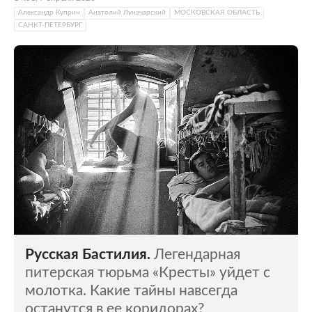
Александр Куприн
Анатолий Луначарский
МОСКОВСКАЯ ОБЛАСТЬ
САНКТ-ПЕТЕРБУРГ
Русская Бастилия.
Легендарная
питерская тюрьма «Кресты» уйдет с
молотка. Какие тайны навсегда
останутся в ее коридорах?