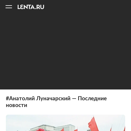
11
A
#Анатолий Луначарский — Последние
новости