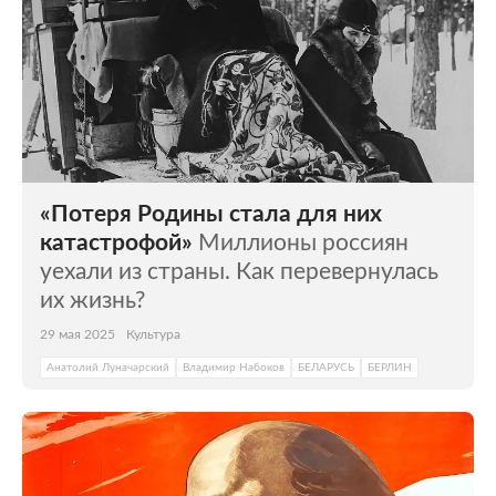
«Потеря Родины стала для них
катастрофой»
Миллионы россиян
уехали из страны. Как перевернулась
их жизнь?
29 мая 2025
Культура
Анатолий Луначарский
Владимир Набоков
БЕЛАРУСЬ
БЕРЛИН