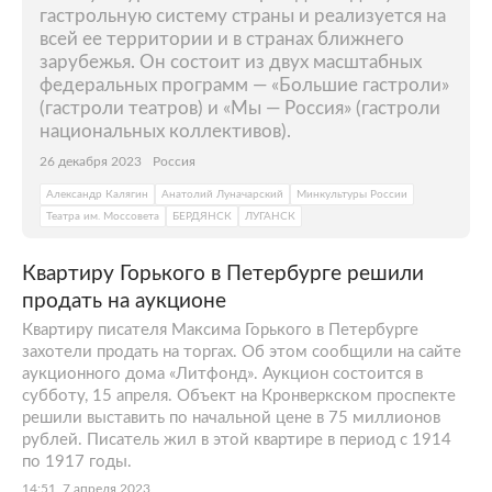
гастрольную систему страны и реализуется на
всей ее территории и в странах ближнего
зарубежья. Он состоит из двух масштабных
федеральных программ — «Большие гастроли»
(гастроли театров) и «Мы — Россия» (гастроли
национальных коллективов).
26 декабря 2023
Россия
Александр Калягин
Анатолий Луначарский
Минкультуры России
Театра им. Моссовета
БЕРДЯНСК
ЛУГАНСК
Квартиру Горького в Петербурге решили
продать на аукционе
Квартиру писателя Максима Горького в Петербурге
захотели продать на торгах. Об этом сообщили на сайте
аукционного дома «Литфонд». Аукцион состоится в
субботу, 15 апреля. Объект на Кронверкском проспекте
решили выставить по начальной цене в 75 миллионов
рублей. Писатель жил в этой квартире в период с 1914
по 1917 годы.
14:51, 7 апреля 2023