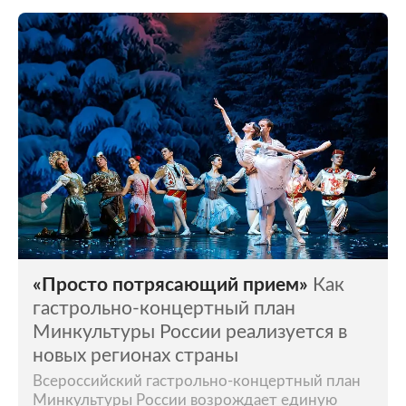
«Просто потрясающий прием»
Как
гастрольно-концертный план
Минкультуры России реализуется в
новых регионах страны
Всероссийский гастрольно-концертный план
Минкультуры России возрождает единую