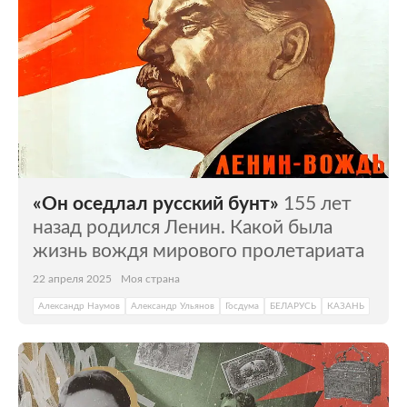
«Он оседлал русский бунт»
155 лет
назад родился Ленин. Какой была
жизнь вождя мирового пролетариата
22 апреля 2025
Моя страна
Александр Наумов
Александр Ульянов
Госдума
БЕЛАРУСЬ
КАЗАНЬ