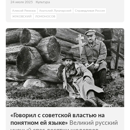
24 июля 2025
Культура
Алексей Ремизов
Анатолий Луначарский
Справедливая Россия
ЖУКОВСКИЙ
ЛОМОНОСОВ
«Говорил с советской властью на
понятном ей языке»
Великий русский