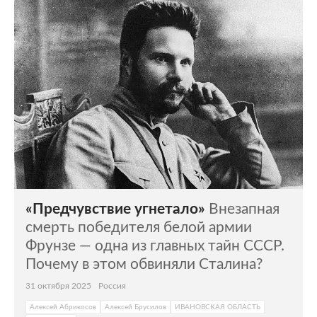
«Предчувствие угнетало»
Внезапная
смерть победителя белой армии
Фрунзе — одна из главных тайн СССР.
Почему в этом обвиняли Сталина?
31 октября 2025
Россия
Алексей Абрикосов
Алексей Брусилов
ИВАНОВСКАЯ ОБЛАСТЬ