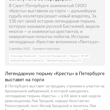
В Санкт-Петербурге знаменитый СИЗО
«Кресты» выставили на торги — дальнейшую
судьбу изолятора решит новый владелец. За
130 лет своей истории легендарная тюрьма,
которую называли русской Бастилией, видела
многое — и знаменитых арестантов, и
невероятные попытки побегов. Историю
легендарных «Крестов» вспомнила «Лента.ру».
2 декабря 2022
Силовые структуры
Александр Керенский
Анатолий Луначарский
Госдума
ФСИН
АРХАНГЕЛЬСКАЯ ОБЛАСТЬ
ЛЕНИНГРАДСКАЯ ОБЛАСТЬ
Легендарную тюрьму «Кресты» в Петербурге
выставят на торги
В Петербурге выставят на продажу строения и участок на
Арсенальной набережной, в которой находилась
легендарная тюрьма «Кресты» — в XX веке в ней сидели
революционер Лев Троцкий, маршал Константин
Рокоссовский, поэт Иосиф Бродский и писатель Лев