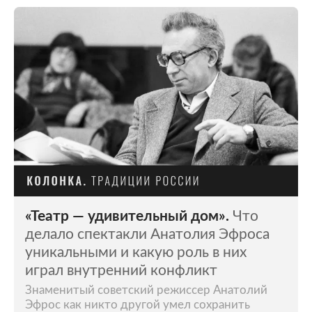
«Театр — удивительный дом».
Что
делало спектакли Анатолия Эфроса
уникальными и какую роль в них
играл внутренний конфликт
Знаменитый советский режиссер Анатолий
Эфрос как никто другой умел сохранить