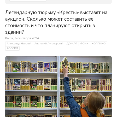
Легендарную тюрьму «Кресты» выставят на
аукцион. Сколько может составить ее
стоимость и что планируют открыть в
здании?
06:07, 6 сентября 2024
Александр Невский
Анатолий Луначарский
ДОМ.РФ
ФСИН
КОЛПИНО
РОССИЯ