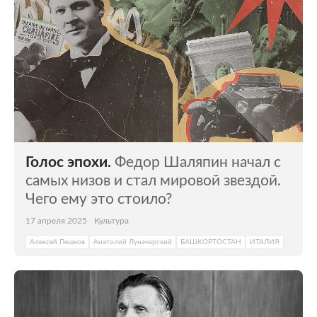
Голос эпохи.
Федор Шаляпин начал с
самых низов и стал мировой звездой.
Чего ему это стоило?
17 апреля 2025
Культура
Алексей Пешков
Анатолий Луначарский
БАШКОРТОСТАН
ИТАЛИЯ