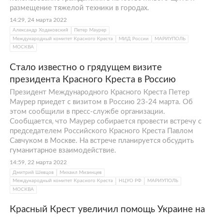
размещение тяжелой техники в городах.
14:29, 24 марта 2022
Александр Ходаковский
Петер Маурер
Международный комитет Красного Креста
МИД России
МАРИУПОЛЬ
МОСКВА
Стало известно о грядущем визите
президента Красного Креста в Россию
Президент Международного Красного Креста Петер
Маурер приедет с визитом в Россию 23-24 марта. Об
этом сообщили в пресс-службе организации.
Сообщается, что Маурер собирается провести встречу с
председателем Российского Красного Креста Павлом
Савчуком в Москве. На встрече планируется обсудить
гуманитарное взаимодействие.
14:59, 22 марта 2022
Дмитрий Шевцов
Михаил Мизинцев
Международный комитет Красного Креста
НЦУО РФ
МАРИУПОЛЬ
МОСКВА
Красный Крест увеличил помощь Украине на