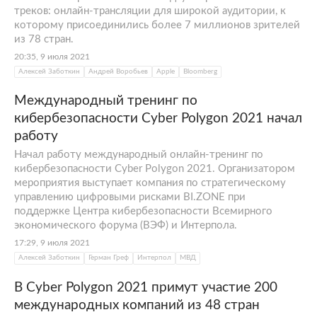
треков: онлайн-трансляции для широкой аудитории, к
которому присоединились более 7 миллионов зрителей
из 78 стран.
20:35, 9 июля 2021
Алексей Заботкин
Андрей Воробьев
Apple
Bloomberg
Международный тренинг по
кибербезопасности Cyber Polygon 2021 начал
работу
Начал работу международный онлайн-тренинг по
кибербезопасности Cyber Polygon 2021. Организатором
мероприятия выступает компания по стратегическому
управлению цифровыми рисками BI.ZONE при
поддержке Центра кибербезопасности Всемирного
экономического форума (ВЭФ) и Интерпола.
17:29, 9 июля 2021
Алексей Заботкин
Герман Греф
Интерпол
МВД
В Cyber Polygon 2021 примут участие 200
международных компаний из 48 стран