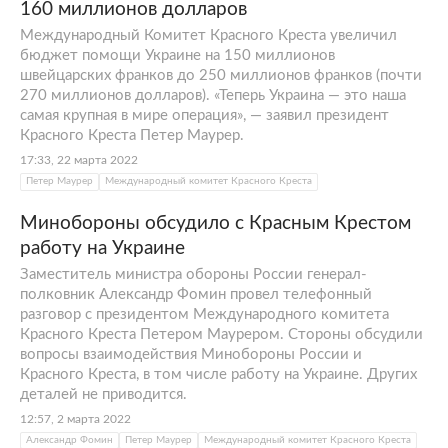
160 миллионов долларов
Международный Комитет Красного Креста увеличил
бюджет помощи Украине на 150 миллионов
швейцарских франков до 250 миллионов франков (почти
270 миллионов долларов). «Теперь Украина — это наша
самая крупная в мире операция», — заявил президент
Красного Креста Петер Маурер.
17:33, 22 марта 2022
Петер Маурер
Международный комитет Красного Креста
Минобороны обсудило с Красным Крестом
работу на Украине
Заместитель министра обороны России генерал-
полковник Александр Фомин провел телефонный
разговор с президентом Международного комитета
Красного Креста Петером Маурером. Стороны обсудили
вопросы взаимодействия Минобороны России и
Красного Креста, в том числе работу на Украине. Других
деталей не приводится.
12:57, 2 марта 2022
Александр Фомин
Петер Маурер
Международный комитет Красного Креста