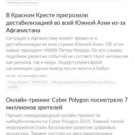
Минобороны России
В Красном Кресте пригрозили
дестабилизацией во всей Южной Азии из-за
Афганистана
Ситуация в Афганистане может привести к
дестабилизации во всех странах Южной Азии. Об этом
заявил президент МККК Петер Маурер. По его словам,
подобное развитие событий не соответствует интересам
как региона, так и мира. Лидер гуманитарной
организации сделал вывод после визита в Кабул.
16:29, 13 сентября 2021
Петер Маурер
ИТАР-ТАСС
Международный комитет Красного Креста
КАБУЛ
Онлайн-тренинг Cyber Polygon посмотрело 7
миллионов зрителей
Прошел международный онлайн-тренинг по
кибербезопасности Cyber Polygon 2021. Главной темой
мероприятия стало безопасное развитие цифровых
экосистем. Тренинг состоял из двух параллельных