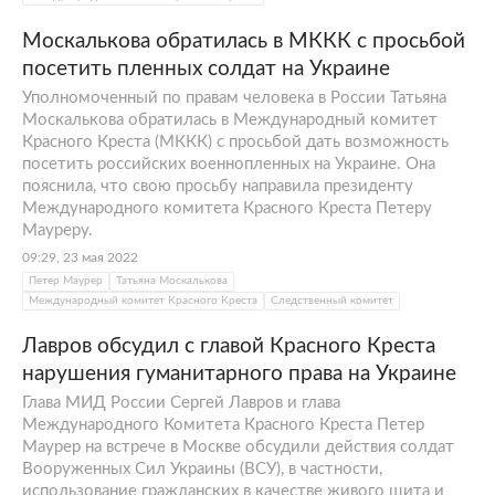
Москалькова обратилась в МККК с просьбой
посетить пленных солдат на Украине
Уполномоченный по правам человека в России Татьяна
Москалькова обратилась в Международный комитет
Красного Креста (МККК) с просьбой дать возможность
посетить российских военнопленных на Украине. Она
пояснила, что свою просьбу направила президенту
Международного комитета Красного Креста Петеру
Мауреру.
09:29, 23 мая 2022
Петер Маурер
Татьяна Москалькова
Международный комитет Красного Креста
Следственный комитет
Лавров обсудил с главой Красного Креста
нарушения гуманитарного права на Украине
Глава МИД России Сергей Лавров и глава
Международного Комитета Красного Креста Петер
Маурер на встрече в Москве обсудили действия солдат
Вооруженных Сил Украины (ВСУ), в частности,
использование гражданских в качестве живого щита и