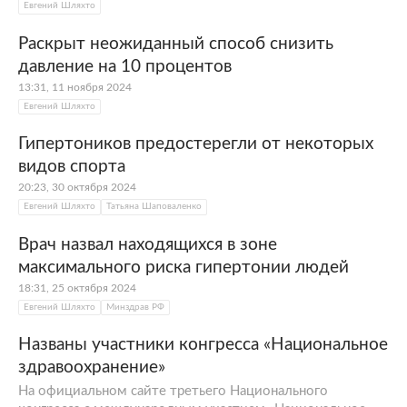
Евгений Шляхто
Раскрыт неожиданный способ снизить
давление на 10 процентов
13:31, 11 ноября 2024
Евгений Шляхто
Гипертоников предостерегли от некоторых
видов спорта
20:23, 30 октября 2024
Евгений Шляхто
Татьяна Шаповаленко
Врач назвал находящихся в зоне
максимального риска гипертонии людей
18:31, 25 октября 2024
Евгений Шляхто
Минздрав РФ
Названы участники конгресса «Национальное
здравоохранение»
На официальном сайте третьего Национального