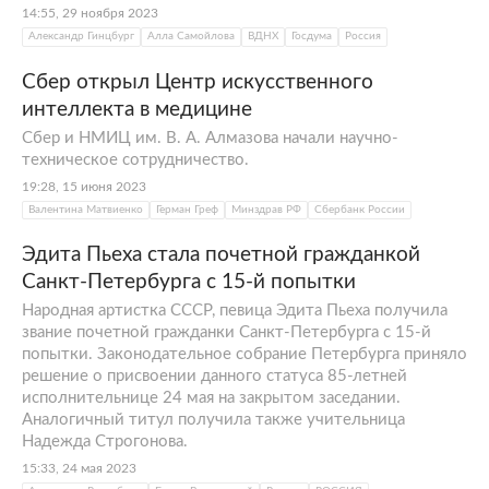
14:55, 29 ноября 2023
Александр Гинцбург
Алла Самойлова
ВДНХ
Госдума
Россия
Сбер открыл Центр искусственного
интеллекта в медицине
Сбер и НМИЦ им. В. А. Алмазова начали научно-
техническое сотрудничество.
19:28, 15 июня 2023
Валентина Матвиенко
Герман Греф
Минздрав РФ
Сбербанк России
Эдита Пьеха стала почетной гражданкой
Санкт-Петербурга с 15-й попытки
Народная артистка СССР, певица Эдита Пьеха получила
звание почетной гражданки Санкт-Петербурга с 15-й
попытки. Законодательное собрание Петербурга приняло
решение о присвоении данного статуса 85-летней
исполнительнице 24 мая на закрытом заседании.
Аналогичный титул получила также учительница
Надежда Строгонова.
15:33, 24 мая 2023