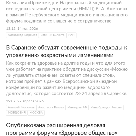
Компания «Промомед» и Национальный медицинский
исследовательский центр имени (НМИЦ) В. А. Алмазова
в рамках Петербургского медицинского инновационного
форума подписали соглашение о сотрудничестве.
13:12, 14 мая 2026
Александр Ефремов
Евгений Шляхто
РАН
В Саранске обсудят современные подходы к
управлению возрастными изменениями
Как сохранить здоровье на долгие годы и что для этого
уже работает на практике обсудят на дискуссии «Можно
ли управлять старением: советы от специалистов»,
которая пройдет в рамках Всероссийской выездной
конференции по развитию медицины здорового
долголетия, которая состоится 23-24 апреля в Саранске.
19:07, 22 апреля 2026
Алексей Москалев
Анастасия Ракова
Минздрав РФ
Минобрнауки России
МОРДОВИЯ
МОСКВА
Опубликована расширенная деловая
программа форума «Здоровое общество»