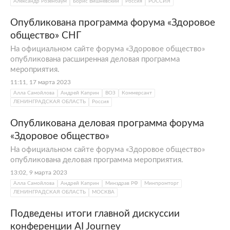
Александр Розенбаум
Борис Вишневский
Россия
РОССИЯ
Опубликована программа форума «Здоровое
общество» СНГ
На официальном сайте форума «Здоровое общество»
опубликована расширенная деловая программа
мероприятия.
11:11, 17 марта 2023
Алла Самойлова
Андрей Каприн
ВОЗ
Коммерсант
ЛЕНИНГРАДСКАЯ ОБЛАСТЬ
Россия
Опубликована деловая программа форума
«Здоровое общество»
На официальном сайте форума «Здоровое общество»
опубликована деловая программа мероприятия.
13:02, 9 марта 2023
Алла Самойлова
Андрей Каприн
Минздрав РФ
Минпромторг
ЛЕНИНГРАДСКАЯ ОБЛАСТЬ
МОСКВА
Подведены итоги главной дискуссии
конференции AI Journey