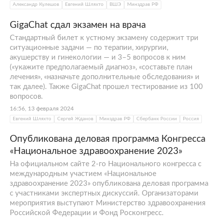
Александр Кулешов
Евгений Шляхто
ВШЭ
Минздрав РФ
GigaChat сдал экзамен на врача
Стандартный билет к устному экзамену содержит три
ситуационные задачи — по терапии, хирургии,
акушерству и гинекологии — и 3–5 вопросов к ним
(«укажите предполагаемый диагноз», «составьте план
лечения», «назначьте дополнительные обследования» и
так далее). Также GigaChat прошел тестирование из 100
вопросов.
16:56, 13 февраля 2024
Евгений Шляхто
Сергей Жданов
Минздрав РФ
Сбербанк России
Россия
Опубликована деловая программа Конгресса
«Национальное здравоохранение 2023»
На официальном сайте 2-го Национального конгресса с
международным участием «Национальное
здравоохранение 2023» опубликована деловая программа
с участниками экспертных дискуссий. Организаторами
мероприятия выступают Министерство здравоохранения
Российской Федерации и Фонд Росконгресс.