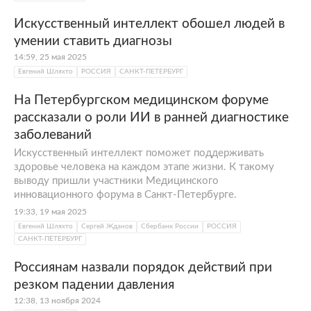
Искусственный интеллект обошел людей в
умении ставить диагнозы
14:59, 25 мая 2025
Евгений Шляхто
РОССИЯ
САНКТ-ПЕТЕРБУРГ
На Петербургском медицинском форуме
рассказали о роли ИИ в ранней диагностике
заболеваний
Искусственный интеллект поможет поддерживать
здоровье человека на каждом этапе жизни. К такому
выводу пришли участники Медицинского
инновационного форума в Санкт-Петербурге.
19:33, 19 мая 2025
Евгений Шляхто
Сергей Жданов
Сбербанк России
РОССИЯ
САНКТ-ПЕТЕРБУРГ
Россиянам назвали порядок действий при
резком падении давления
12:38, 13 ноября 2024