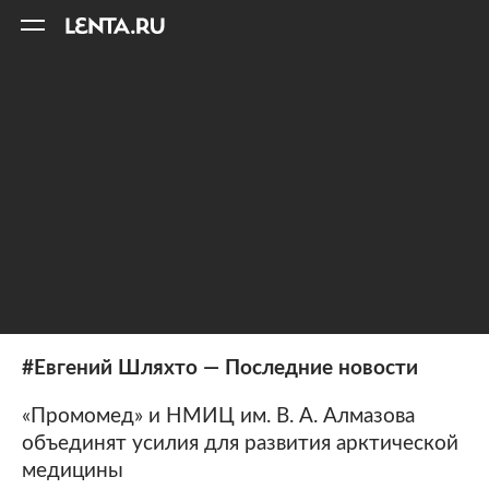
11
A
#Евгений Шляхто — Последние новости
«Промомед» и НМИЦ им. В. А. Алмазова
объединят усилия для развития арктической
медицины