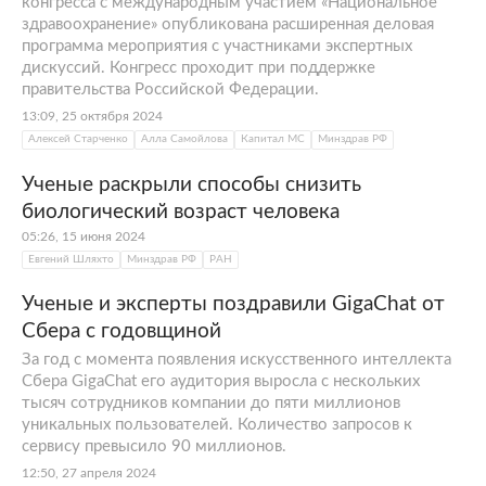
конгресса с международным участием «Национальное
здравоохранение» опубликована расширенная деловая
программа мероприятия с участниками экспертных
дискуссий. Конгресс проходит при поддержке
правительства Российской Федерации.
13:09, 25 октября 2024
Алексей Старченко
Алла Самойлова
Капитал МС
Минздрав РФ
Ученые раскрыли способы снизить
биологический возраст человека
05:26, 15 июня 2024
Евгений Шляхто
Минздрав РФ
РАН
Ученые и эксперты поздравили GigaChat от
Сбера с годовщиной
За год с момента появления искусственного интеллекта
Сбера GigaChat его аудитория выросла с нескольких
тысяч сотрудников компании до пяти миллионов
уникальных пользователей. Количество запросов к
сервису превысило 90 миллионов.
12:50, 27 апреля 2024