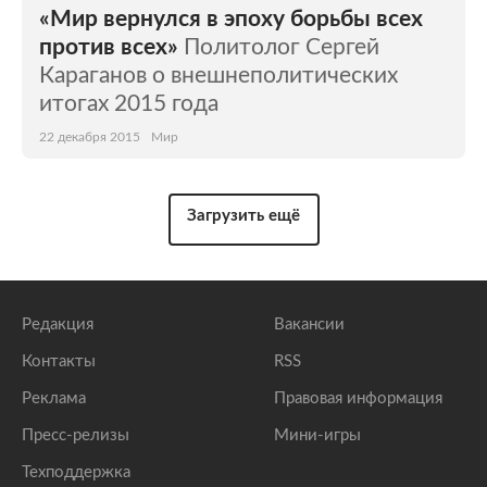
«Мир вернулся в эпоху борьбы всех
против всех»
Политолог Сергей
Караганов о внешнеполитических
итогах 2015 года
22 декабря 2015
Мир
Загрузить ещё
Редакция
Вакансии
Контакты
RSS
Реклама
Правовая информация
Пресс-релизы
Мини-игры
Техподдержка