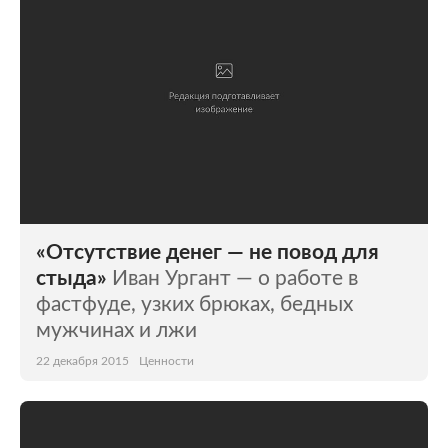
«Отсутствие денег — не повод для
стыда»
Иван Ургант — о работе в
фастфуде, узких брюках, бедных
мужчинах и лжи
22 декабря 2015
Ценности