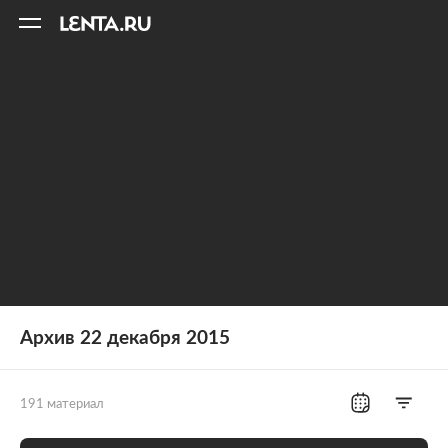
11
A
Архив 22 декабря 2015
191 материал
Все рубрики
Россия