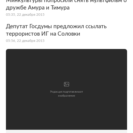
Минкультуры попросили снять мультфильм о
дружбе Амура и Тимура
05:35, 22 декабря 2015
Депутат Госдумы предложил ссылать
террористов ИГ на Соловки
05:56, 22 декабря 2015