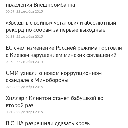
правления Внешпромбанка
00:39, 22 декабря 2015
«Звездные войны» установили абсолютный
рекорд по сборам за первые выходные
01:33, 22 декабря 2015
ЕС счел изменение Россией режима торговли
с Киевом нарушением минских соглашений
01:34, 22 декабря 2015
СМИ узнали о новом коррупционном
скандале в Минобороны
02:38, 22 декабря 2015
Хиллари Клинтон станет бабушкой во
второй раз
03:13, 22 декабря 2015
В США разрешили сдавать кровь