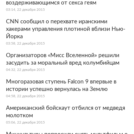
воздерживающимся от секса геям
03:14, 22 декабря 2015
CNN сообщил о перехвате иранскими
хакерами управления плотиной вблизи Нью-
Йорка
03:58, 22 декабря 2015
Организаторов «Мисс Вселенной» решили
засудить за моральный вред колумбийцам
04:32, 22 декабря 2015
Многоразовая ступень Falcon 9 впервые в
истории успешно вернулась на Землю
04:58, 22 декабря 2015
Американский бойскаут отбился от медведя
молотком
05:06, 22 декабря 2015