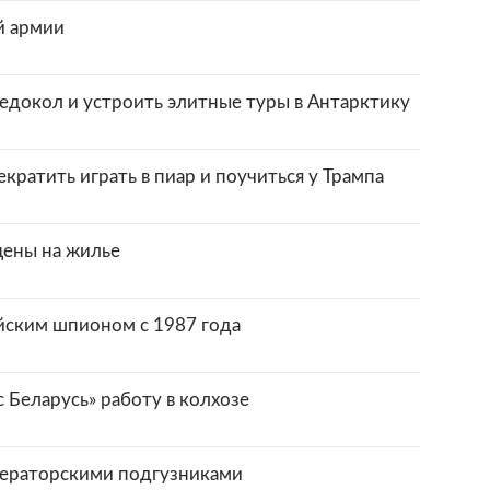
й армии
едокол и устроить элитные туры в Антарктику
ратить играть в пиар и поучиться у Трампа
цены на жилье
йским шпионом с 1987 года
Беларусь» работу в колхозе
ператорскими подгузниками