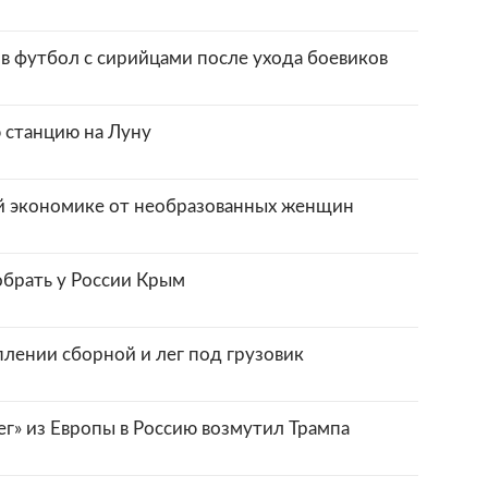
в футбол с сирийцами после ухода боевиков
 станцию на Луну
й экономике от необразованных женщин
брать у России Крым
лении сборной и лег под грузовик
г» из Европы в Россию возмутил Трампа