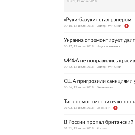
00:01, 12 июля 2018
«Руки-базуки» стал рэпером
00:10, 12 июля 2018
Интернет и СМИ
Украина отремонтирует двиг
00:17, 12 июля 2018
Наука и техника
ФИФА не понравились краси
00:42, 12 июля 2018
Интернет и СМИ
США пригрозили санкциями у
00:56, 12 июля 2018
Экономика
Тигр помог смотрителю зооп
01:03, 12 июля 2018
Из жизни
В России пропал британский
01:31, 12 июля 2018
Россия