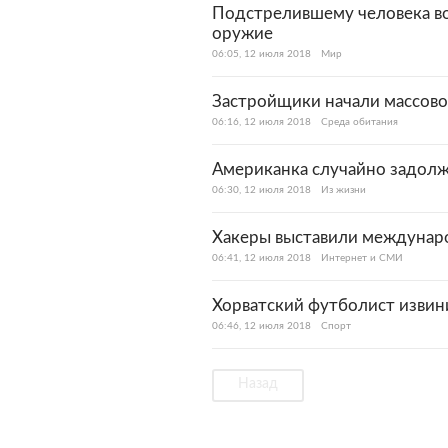
Подстрелившему человека во
оружие
06:05, 12 июля 2018
Мир
Застройщики начали массово
06:16, 12 июля 2018
Среда обитания
Американка случайно задолж
06:30, 12 июля 2018
Из жизни
Хакеры выставили междунар
06:41, 12 июля 2018
Интернет и СМИ
Хорватский футболист извини
06:46, 12 июля 2018
Спорт
Назад