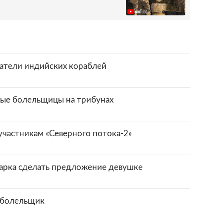
атели индийских кораблей
вые болельщицы на трибунах
частникам «Северного потока-2»
арка сделать предложение девушке
 болельщик