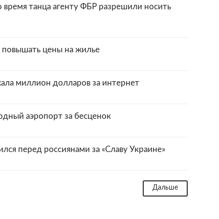
 время танца агенту ФБР разрешили носить
 повышать цены на жилье
ала миллион долларов за интернет
одный аэропорт за бесценок
лся перед россиянами за «Славу Украине»
Дальше