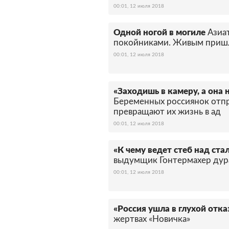
00:01, 12 июля 2018
Одной ногой в могиле
Азиа
покойниками. Живым пришл
00:01, 12 июля 2018
«Заходишь в камеру, а она
Беременных россиянок отпр
превращают их жизнь в ад
00:01, 12 июля 2018
«К чему ведет стеб над ст
выдумщик Гонтермахер дура
00:01, 12 июля 2018
«Россия ушла в глухой отка
жертвах «Новичка»