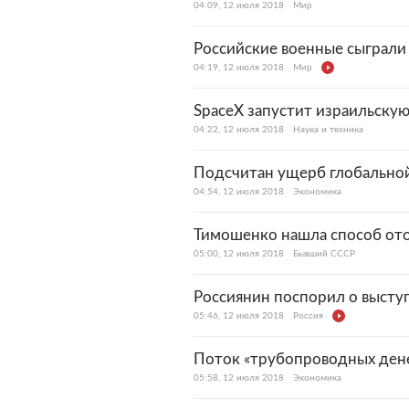
04:09, 12 июля 2018
Мир
Российские военные сыграли 
04:19, 12 июля 2018
Мир
SpaceX запустит израильскую
04:22, 12 июля 2018
Наука и техника
Подсчитан ущерб глобально
04:54, 12 июля 2018
Экономика
Тимошенко нашла способ ото
05:00, 12 июля 2018
Бывший СССР
Россиянин поспорил о выступ
05:46, 12 июля 2018
Россия
Поток «трубопроводных дене
05:58, 12 июля 2018
Экономика