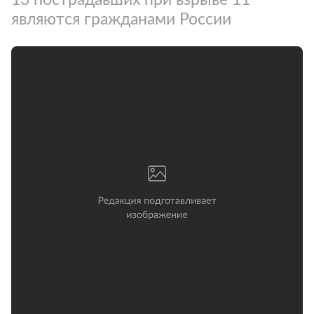
являются гражданами России