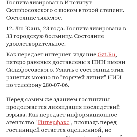
Госпитализирован в Институт
Склифосовского с шоком второй степени.
Состояние тяжелое.
12. Лю Юань, 23 года. Госпитализирована в
33 городскую больницу. Состояние
удовлетворительное.
Как передает интернет-издание
Gzt.Ru
,
пятеро раненых доставлены в НИИ имени
Склифосовского. Узнать о состоянии этих
раненых можно по "горячей линии" НИИ -
по телефону 280-07-06.
Перед самим же зданием гостиницы
продолжается ликвидация последствий
взрыва. Как передает информационное
агентство "
Интерфакс
", площадь перед
гостиницей остается оцепленной, но