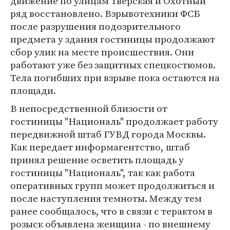
движение по улицам Тверская и Охотный
ряд восстановлено. Взрывотехники ФСБ
после разрушения подозрительного
предмета у здания гостиницы продолжают
сбор улик на месте происшествия. Они
работают уже без защитных спецкостюмов.
Тела погибших при взрыве пока остаются на
площади.
В непосредственной близости от
гостиницы "Националь" продолжает работу
передвижной штаб ГУВД города Москвы.
Как передает информагентство, штаб
принял решение осветить площадь у
гостиницы "Националь", так как работа
оперативных групп может продолжиться и
после наступления темноты. Между тем
ранее сообщалось, что в связи с терактом в
розыск объявлена женщина - по внешнему