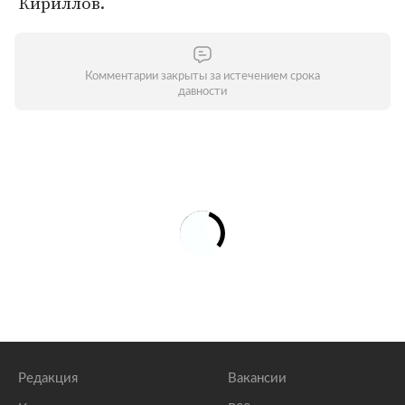
Кириллов.
Комментарии закрыты за истечением срока
давности
Редакция
Вакансии