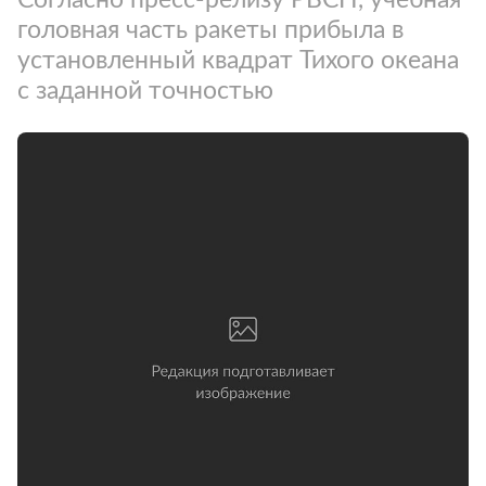
головная часть ракеты прибыла в
установленный квадрат Тихого океана
с заданной точностью