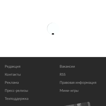
Редакция
Вакансии
Контакты
RSS
Реклама
Правовая информация
Пресс-релизы
Мини-игры
Техподдержка