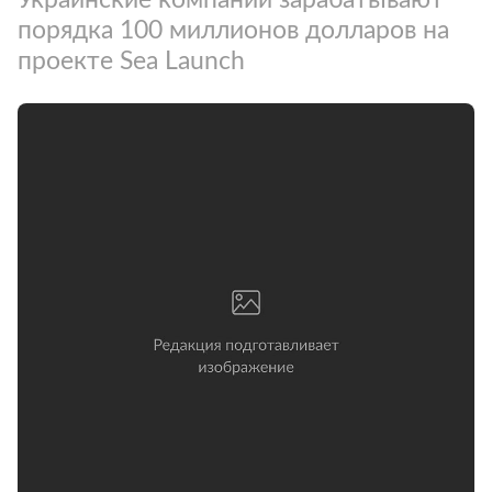
порядка 100 миллионов долларов на
проекте Sea Launch