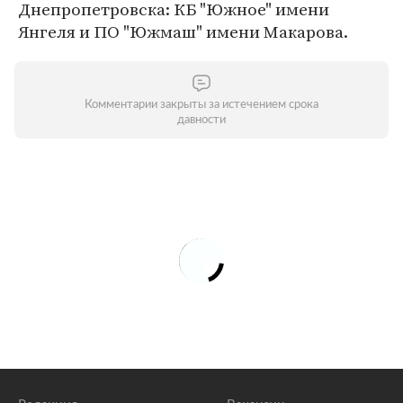
Днепропетровска: КБ "Южное" имени
Янгеля и ПО "Южмаш" имени Макарова.
Комментарии закрыты за истечением срока
давности