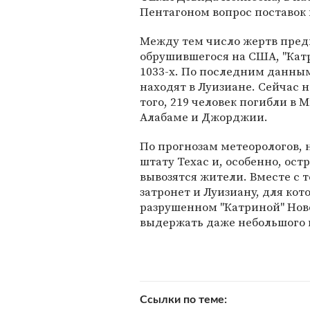
Пентагоном вопрос поставок 
Между тем число жертв пред
обрушившегося на США, "Катр
1033-х. По последним данным
находят в Луизиане. Сейчас 
того, 219 человек погибли в М
Алабаме и Джорджии.
По прогнозам метеорологов, 
штату Техас и, особенно, ост
вывозятся жители. Вместе с 
затронет и Луизиану, для кот
разрушенном "Катриной" Нов
выдержать даже небольшого 
Ссылки по теме