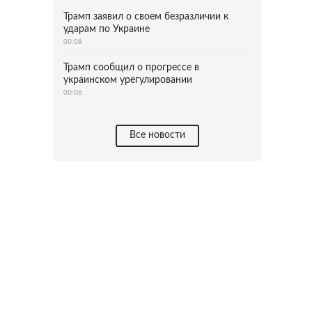
Трамп заявил о своем безразличии к
ударам по Украине
00:08
Трамп сообщил о прогрессе в
украинском урегулировании
00:06
Все новости