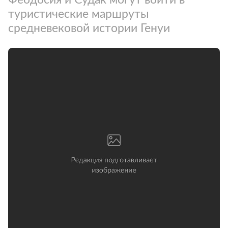
туристические маршруты
средневековой истории Генуи