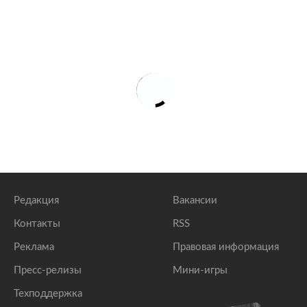
Редакция
Вакансии
Контакты
RSS
Реклама
Правовая информация
Пресс-релизы
Мини-игры
Техподдержка