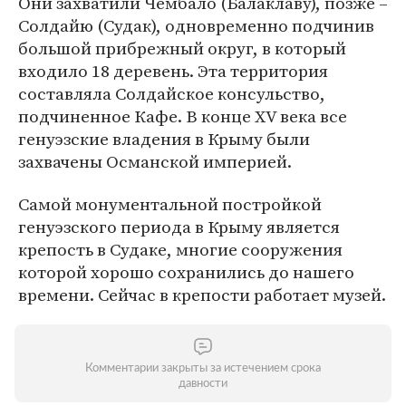
Они захватили Чембало (Балаклаву), позже –
Солдайю (Судак), одновременно подчинив
большой прибрежный округ, в который
входило 18 деревень. Эта территория
составляла Солдайское консульство,
подчиненное Кафе. В конце XV века все
генуэзские владения в Крыму были
захвачены Османской империей.
Самой монументальной постройкой
генуэзского периода в Крыму является
крепость в Судаке, многие сооружения
которой хорошо сохранились до нашего
времени. Сейчас в крепости работает музей.
Комментарии закрыты за истечением срока
давности