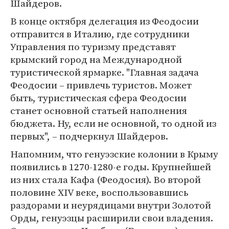
Шайдеров.
В конце октября делегация из Феодосии
отправится в Италию, где сотрудники
Управления по туризму представят
крымский город на Международной
туристической ярмарке. "Главная задача
Феодосии – привлечь туристов. Может
быть, туристическая сфера Феодосии
станет основной статьей наполнения
бюджета. Ну, если не основной, то одной из
первых", – подчеркнул Шайдеров.
Напомним, что генуэзские колонии в Крыму
появились в 1270-1280-е годы. Крупнейшей
из них стала Кафа (Феодосия). Во второй
половине XIV веке, воспользовавшись
раздорами и неурядицами внутри Золотой
Орды, генуэзцы расширили свои владения.