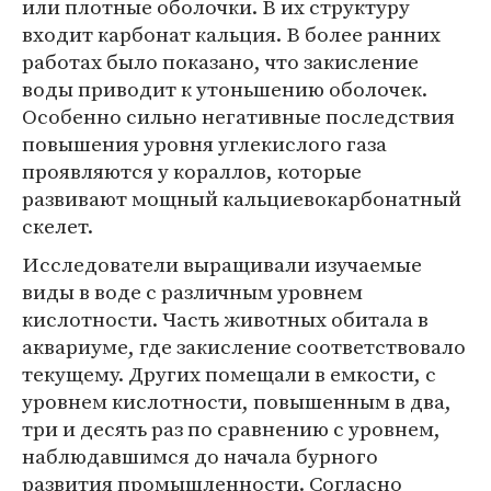
или плотные оболочки. В их структуру
входит карбонат кальция. В более ранних
работах было показано, что закисление
воды приводит к утоньшению оболочек.
Особенно сильно негативные последствия
повышения уровня углекислого газа
проявляются у кораллов, которые
развивают мощный кальциевокарбонатный
скелет.
Исследователи выращивали изучаемые
виды в воде с различным уровнем
кислотности. Часть животных обитала в
аквариуме, где закисление соответствовало
текущему. Других помещали в емкости, с
уровнем кислотности, повышенным в два,
три и десять раз по сравнению с уровнем,
наблюдавшимся до начала бурного
развития промышленности. Согласно