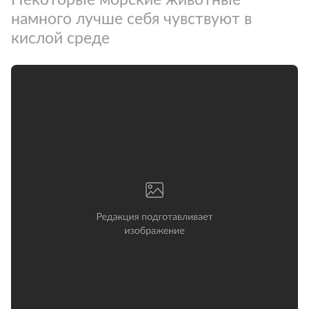
намного лучше себя чувствуют в
кислой среде