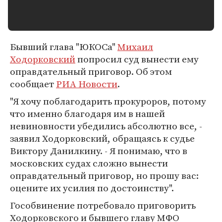
Бывший глава "ЮКОСа"
Михаил
Ходорковский
попросил суд вынести ему
оправдательный приговор. Об этом
сообщает
РИА Новости
.
"Я хочу поблагодарить прокуроров, потому
что именно благодаря им в нашей
невиновности убедились абсолютно все, -
заявил Ходорковский, обращаясь к судье
Виктору Данилкину. - Я понимаю, что в
московских судах сложно вынести
оправдательный приговор, но прошу вас:
оцените их усилия по достоинству".
Гособвинение потребовало приговорить
Ходорковского и бывшего главу МФО