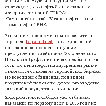
арифметическую ошибку). Следствие
утверждает, что нефть была украдена у
дочерних компаний "ЮКОСа"
"Самаранефтегаза", "Юганскнефтегаза" и
"Томскнефти" ВНК.
Экс-министр экономического развития и
торговли
Герман Греф
, также дававший
показания на процессе, не увидел
преступления в действиях Ходорковского.
По словам Грефа, нет ничего необычного в
том, что цена нефти на внутреннем рынке
отличается от цены на европейских биржах.
По версии же обвинения, под видом
покупки нефти у своих "дочек" руководство
"ЮКОСа" и осуществляло хищения.
Ходорковский и Лебедев уже отбывают
наказание по первому делу. В 2005 году их