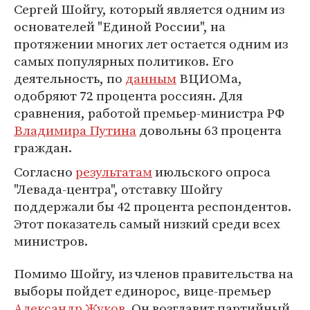
Сергей Шойгу, который является одним из
основателей "Единой России", на
протяжении многих лет остается одним из
самых популярных политиков. Его
деятельность, по
данным
ВЦИОМа,
одобряют 72 процента россиян. Для
сравнения, работой премьер-министра РФ
Владимира Путина
довольны 63 процента
граждан.
Согласно
результатам
июльского опроса
"Левада-центра", отставку Шойгу
поддержали бы 42 процента респондентов.
Этот показатель самый низкий среди всех
министров.
Помимо Шойгу, из членов правительства на
выборы пойдет единорос, вице-премьер
Александр Жуков
. Он возглавит партийный