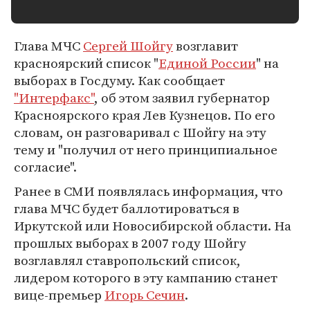
Глава МЧС
Сергей Шойгу
возглавит
красноярский список "
Единой России
" на
выборах в Госдуму. Как сообщает
"Интерфакс"
, об этом заявил губернатор
Красноярского края Лев Кузнецов. По его
словам, он разговаривал с Шойгу на эту
тему и "получил от него принципиальное
согласие".
Ранее в СМИ появлялась информация, что
глава МЧС будет баллотироваться в
Иркутской или Новосибирской области. На
прошлых выборах в 2007 году Шойгу
возглавлял ставропольский список,
лидером которого в эту кампанию станет
вице-премьер
Игорь Сечин
.