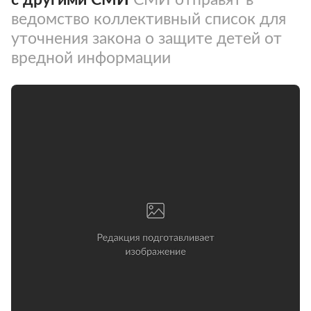
ведомство коллективный список для
уточнения закона о защите детей от
вредной информации