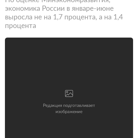
экономика России в январе-июне
выросла не на 1,7 процента, а на 1,4
процента