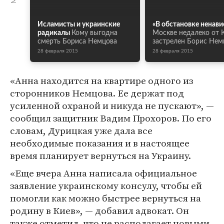
Исламисты и украинские
«В обстановке ненави
радикалы
Кому выгодна
Москве недалеко от 
смерть Бориса Немцова
застрелен Борис Нем
28 февраля 2015
28 февраля 2015
«Анна находится на квартире одного из
сторонников Немцова. Ее держат под
усиленной охраной и никуда не пускают», —
сообщил защитник Вадим Прохоров. По его
словам, Дурицкая уже дала все
необходимые показания и в настоящее
время планирует вернуться на Украину.
«Еще вчера Анна написала официальное
заявление украинскому консулу, чтобы ей
помогли как можно быстрее вернуться на
родину в Киев», — добавил адвокат. Он
также отметил, что не располагает новыми