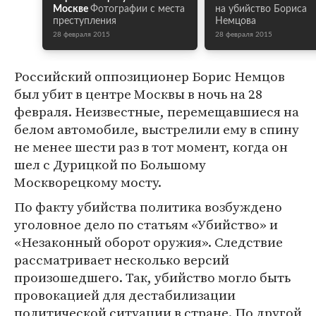
Москве
Фотографии с места
на убийство Бориса
преступления
Немцова
28 февраля 2015
28 февраля 2015
Российский оппозиционер Борис Немцов
был убит в центре Москвы в ночь на 28
февраля. Неизвестные, перемещавшиеся на
белом автомобиле, выстрелили ему в спину
не менее шести раз в тот момент, когда он
шел с Дурицкой по Большому
Москворецкому мосту.
По факту убийства политика возбуждено
уголовное дело по статьям «Убийство» и
«Незаконный оборот оружия». Следствие
рассматривает несколько версий
произошедшего. Так, убийство могло быть
провокацией для дестабилизации
политической ситуации в стране. По другой