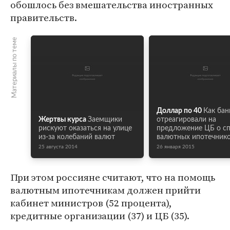
обошлось без вмешательства иностранных
правительств.
Материалы по теме
Доллар по 40
Как бан
Жертвы курса
Заемщики
отреагировали на
рискуют оказаться на улице
предложение ЦБ о с
из-за колебаний валют
валютных ипотечник
25 августа 2014
26 января 2015
При этом россияне считают, что на помощь
валютным ипотечникам должен прийти
кабинет министров (52 процента),
кредитные организации (37) и ЦБ (35).