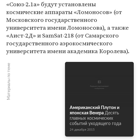
«Союз-2.1а» будут установлены
космические аппараты «Ломоносов» (от
Московского государственного
университета имени Ломоносова), а также
«Аист-2Д» и SamSat-218 (от Самарского
государственного аэрокосмического
университета имени академика Королева).
Материалы по теме
Американский Плутон и
японская Венера
Десять
главных космических
событий уходящего года
24 декабря 2015