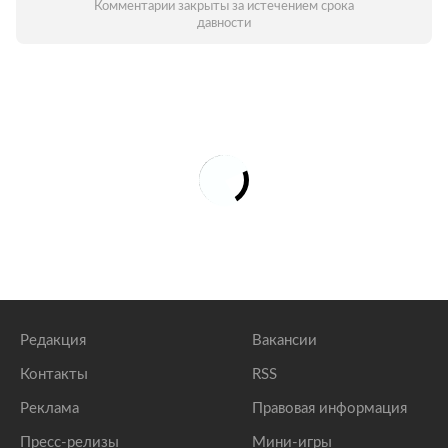
Комментарии закрыты за истечением срока
давности
Редакция
Вакансии
Контакты
RSS
Реклама
Правовая информация
Пресс-релизы
Мини-игры