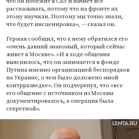
что он побежит в СБУ и начнет все
рассказывать, потому что на фронте их
этому научили. Поэтому мы точно знали,
что будет инсценировка», — сказал он.
Герман сообщил, что к нему обратился его
«очень давний знакомый, который сейчас
живет в Москве». «И в ходе общения
выяснилось, что он занимается в фонде
Путина именно организацией беспорядков
на Украине, о чем было доложено мной
контрразведке». Он подчеркнул, что «все
его общение с источником из Москвы
документировалось, а операция была
секретной».