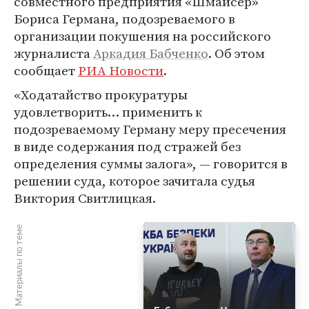
совместного предприятия «Шмайсер»
Бориса Германа, подозреваемого в
организации покушения на российского
журналиста
Аркадия Бабченко
. Об этом
сообщает
РИА Новости
.
«Ходатайство прокуратуры
удовлетворить… применить к
подозреваемому Герману меру пресечения
в виде содержания под стражей без
определения суммы залога», — говорится в
решении суда, которое зачитала судья
Виктория Свитлицкая.
Материалы по теме