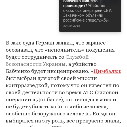
Бабченко жив. Что
происходит?
Убийство
оказалось операцией СБУ.
Заказчиком объявили
российские спецслужбы
30 мая 2018
В зале суда Герман заявил, что заранее
осознавал, что «исполнитель» покушения
будет сотрудничать со
Службой
безопасности Украины
, а убийство
Бабченко будет инсценировано. «
Цимбалюк
был выбран для этой своей миссии
контрразведкой, потому что он известен по
своей деятельности во время АТО (силовой
операции в Донбассе), он никогда в жизни
не будет убивать какого-либо человека,
особенно безоружного человека. Когда он
выбирался на эту роль, все прекрасно знали,