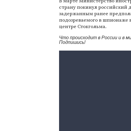
В марте Министерство инос
страну покинул российский д
задержанным ранее предпол
подозреваемого в шпионаже в
центре Стокгольма.
Что происходит в России и в 
Подпишись!