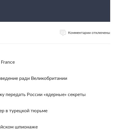
Комментарии отключены
n France
ведение ради Великобритании
ку передать России «ядерные» секреты
р в турецкой тюрьме
сийском шпионаже