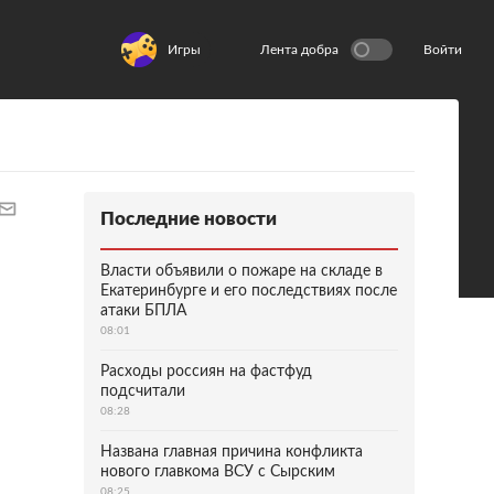
Игры
Лента добра
Войти
Последние новости
Власти объявили о пожаре на складе в
Екатеринбурге и его последствиях после
атаки БПЛА
08:01
Расходы россиян на фастфуд
подсчитали
08:28
Названа главная причина конфликта
нового главкома ВСУ с Сырским
08:25