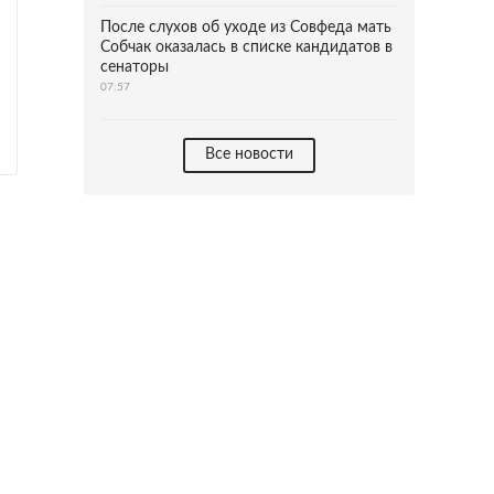
После слухов об уходе из Совфеда мать
Собчак оказалась в списке кандидатов в
сенаторы
07:57
Все новости