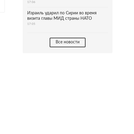
17:06
Израиль ударил по Сирии во время
визита главы МИД страны НАТО
17:05
Все новости