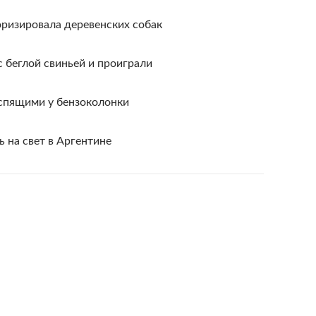
оризировала деревенских собак
с беглой свиньей и проиграли
спящими у бензоколонки
 на свет в Аргентине