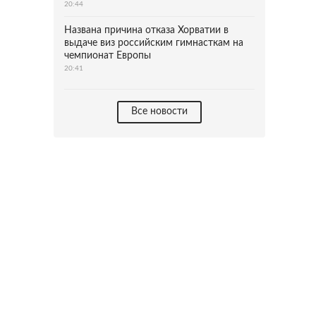
20:44
Названа причина отказа Хорватии в
выдаче виз российским гимнасткам на
чемпионат Европы
20:41
Все новости