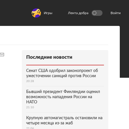
Игры
Лента добра
Войти
Последние новости
Сенат США одобрил законопроект об
ужесточении санкций против России
20:28
Бывший президент Финляндии оценил
возможность нападения России на
НАТО
21:10
Крупную автомагистраль остановили на
четыре месяца из-за жаб
21:06