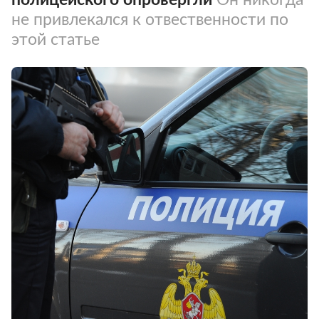
не привлекался к отвественности по
этой статье