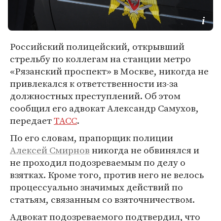
Российский полицейский, открывший
стрельбу по коллегам на станции метро
«Рязанский проспект» в Москве, никогда не
привлекался к ответственности из-за
должностных преступлений. Об этом
сообщил его адвокат Александр Самухов,
передает
ТАСС
.
По его словам, прапорщик полиции
Алексей Смирнов
никогда не обвинялся и
не проходил подозреваемым по делу о
взятках. Кроме того, против него не велось
процессуально значимых действий по
статьям, связанным со взяточничеством.
Адвокат подозреваемого подтвердил, что