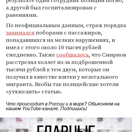
результате один сотрудник полиции погиб,
а другой был госпитализирован с
ранениями.
По неофициальным данным, страж порядка
занимался
поборами с пассажиров,
попадавшихся на мелких нарушениях, и
имел с этого около 10 тысяч рублей
ежедневно. Также
сообщалось
, что Смирнов
расстрелял коллег из-за подброшенной
тысячи рублей к тем двум, которые он
получил в качестве взятки у нелегального
мигранта. Якобы так полицейские хотели
«утяжелить» статью.
Что происходит в России и в мире? Объясняем на
нашем
YouTube-канале
. Подпишись!