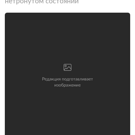
нетронутом состоянии