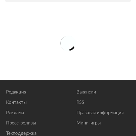
Редакция
Вакансии
Контакты
RSS
Реклама
Правовая информация
Пресс-релизы
Мини-игры
Техподдержка