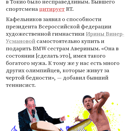
в Токио было несправедливым. Бывшего
спортсмена
цитирует
RT.
Кафельников заявил о способности
президента Всероссийской федерации
художественной гимнастики
Ирины Винер-
Усмановой
самостоятельно купить и
подарить BMW сестрам Авериным. «Она в
состоянии [сделать это], имея такого
богатого мужа. К тому же у нас есть много
других олимпийцев, которые живут за
чертой бедности», — добавил бывший
теннисист.