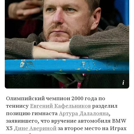
Олимпийский чемпион 2000 года по
теннису
Евгений Кафельников
разделил
позицию гимнаста
Артура Далалояна
,
заявившего, что вручение автомобиля BMW
X5
Дине Авериной
за второе место на Играх