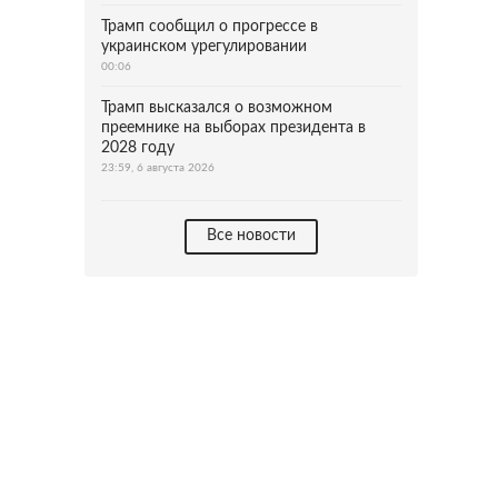
Трамп сообщил о прогрессе в
украинском урегулировании
00:06
Трамп высказался о возможном
преемнике на выборах президента в
2028 году
23:59, 6 августа 2026
Все новости