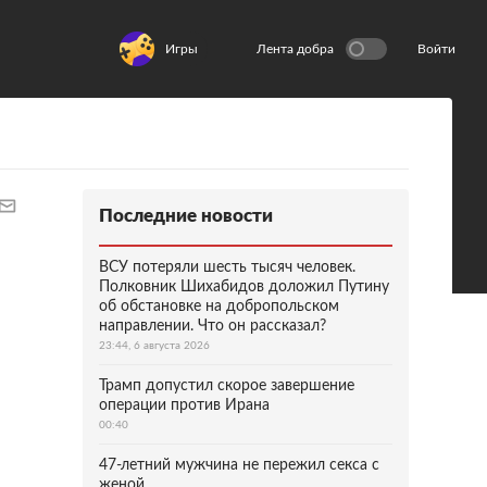
Игры
Лента добра
Войти
Последние новости
ВСУ потеряли шесть тысяч человек.
Полковник Шихабидов доложил Путину
об обстановке на добропольском
направлении. Что он рассказал?
23:44, 6 августа 2026
Трамп допустил скорое завершение
операции против Ирана
00:40
47-летний мужчина не пережил секса с
женой