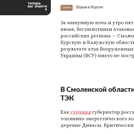
Взрыв в Курске
Сюжет
За минувшую ночь и утро пят
июня, беспилотники атакова
российских региона — Смоле
Курскую и Калужскую области
результате атак Вооруженных
Украины
(ВСУ) никто не пост
В Смоленской области
ТЭК
Как
уточнил
губернатор росс
топливно-энергетического ко
деревне Дивасы. Критически