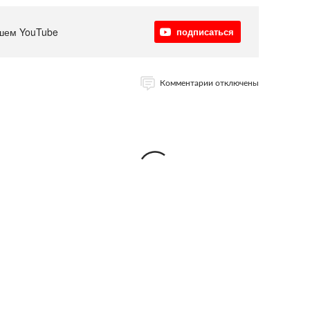
шем YouTube
подписаться
Комментарии отключены