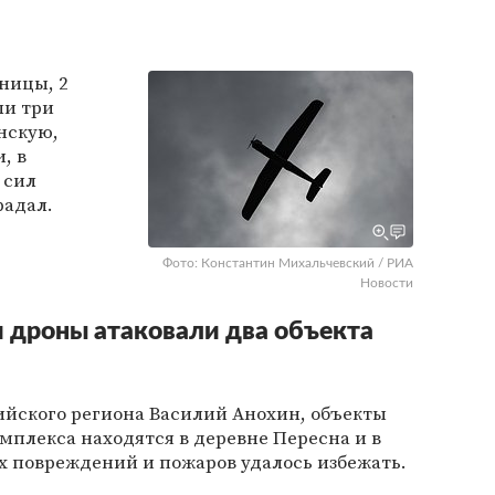
ницы, 2
ли три
нскую,
, в
 сил
радал.
Фото: Константин Михальчевский / РИА
Новости
 дроны атаковали два объекта
ийского региона Василий Анохин, объекты
мплекса находятся в деревне Пересна и в
х повреждений и пожаров удалось избежать.