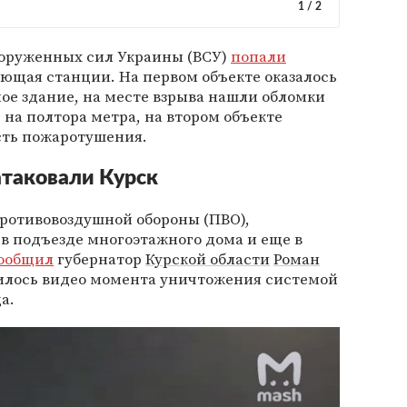
1
/
2
ооруженных сил Украины (ВСУ)
попали
ющая станции. На первом объекте оказалось
е здание, на месте взрыва нашли обломки
 на полтора метра, на втором объекте
сть пожаротушения.
атаковали Курск
противовоздушной обороны (ПВО),
в подъезде многоэтажного дома и еще в
ообщил
губернатор
Курской области
Роман
явилось видео момента уничтожения системой
а.