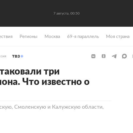
7 августа, 00:50
ствия
Регионы
Москва
69-я параллель
Моя страна
ссия
таковали три
она. Что известно о
скую, Смоленскую и Калужскую области,