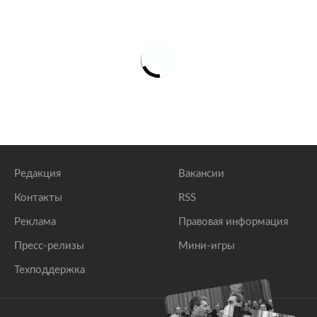
Редакция
Вакансии
Контакты
RSS
Реклама
Правовая информация
Пресс-релизы
Мини-игры
Техподдержка