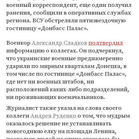
военный корреспондент, еще один получил
ранения, сообщили в оперативных службах
региона. ВСУ обстреляли пятизвездочную
гостиницу «Донбасс Палас».
Военкор
Александр Сладков
подтвердил
информацию о коллегах. Он подчеркнул,
что украинские военные преднамеренно
ударили по мирным кварталам Донецка, в
том числе по гостинице «Донбасс Палас»,
где нет ни военных штабов, ни
расположений каких-либо подразделений,
ни проживающих военачальников.
Журналист также указал на слова своего
коллеги
Андрея Руденко
о том, что мудрым
оказалось решение не устанавливать
новогоднюю елку на площади Ленина,
поскольку людей на улице оказалось бы