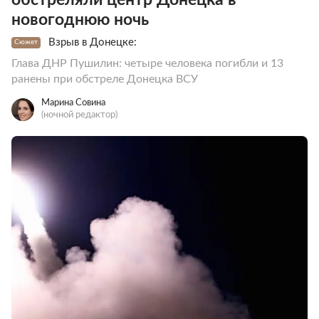
новогоднюю ночь
Взрыв в Донецке:
Сюжет
Глава ДНР Пушилин: четыре человека погибли и 13
ранены при обстреле Донецка ВСУ
Марина Совина
(ночной редактор)