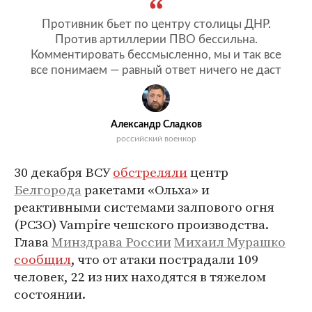
Противник бьет по центру столицы ДНР.
Против артиллерии ПВО бессильна.
Комментировать бессмысленно, мы и так все
все понимаем — равный ответ ничего не даст
Александр Сладков
российский военкор
30 декабря ВСУ
обстреляли
центр
Белгорода
ракетами «Ольха» и
реактивными системами залпового огня
(РСЗО) Vampire чешского производства.
Глава
Минздрава России
Михаил Мурашко
сообщил
, что от атаки пострадали 109
человек, 22 из них находятся в тяжелом
состоянии.