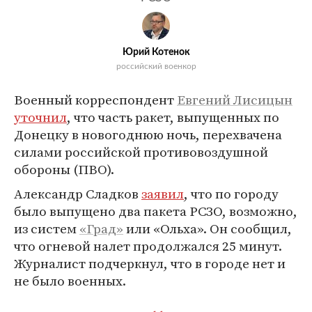
Юрий Котенок
российский военкор
Военный корреспондент
Евгений Лисицын
уточнил
, что часть ракет, выпущенных по
Донецку в новогоднюю ночь, перехвачена
силами российской противовоздушной
обороны (ПВО).
Александр Сладков
заявил
, что по городу
было выпущено два пакета РСЗО, возможно,
из систем
«Град»
или «Ольха». Он сообщил,
что огневой налет продолжался 25 минут.
Журналист подчеркнул, что в городе нет и
не было военных.