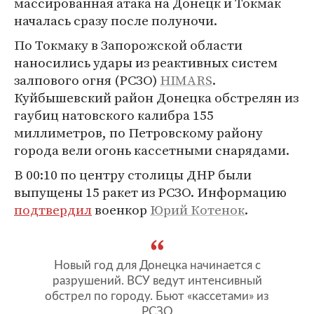
массированная атака на Донецк и Токмак
началась сразу после полуночи.
По Токмаку в Запорожской области
наносились удары из реактивных систем
залпового огня (РСЗО)
HIMARS
.
Куйбышевский район Донецка обстрелян из
гаубиц натовского калибра 155
миллиметров, по Петровскому району
города вели огонь кассетными снарядами.
В 00:10 по центру столицы ДНР были
выпущены 15 ракет из РСЗО. Информацию
подтвердил
военкор
Юрий Котенок
.
Новый год для Донецка начинается с
разрушений. ВСУ ведут интенсивный
обстрел по городу. Бьют «кассетами» из
РСЗО