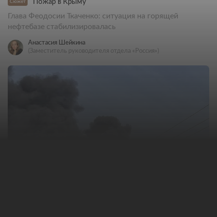
Пожар в Крыму
Сюжет
Глава Феодосии Ткаченко: ситуация на горящей
нефтебазе стабилизировалась
Анастасия Шейкина
(Заместитель руководителя отдела «Россия»)