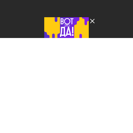
Лента добра
деактивирована. Добро
пожаловать в реальный
мир.
ЖЗЛ