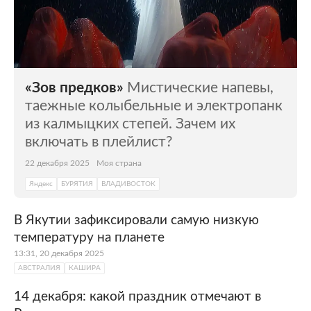
«Зов предков»
Мистические напевы,
таежные колыбельные и электропанк
из калмыцких степей. Зачем их
включать в плейлист?
22 декабря 2025
Моя страна
Яндекс
БУРЯТИЯ
ВЛАДИВОСТОК
В Якутии зафиксировали самую низкую
температуру на планете
13:31, 20 декабря 2025
АВСТРАЛИЯ
КАШИРА
14 декабря: какой праздник отмечают в