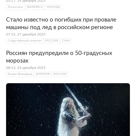
05:17, 29 декабря 2025
Роскосмос
ВИЛЮЙСК
МОСКВА
Стало известно о погибших при провале
машины под лед в российском регионе
07:31, 27 декабря 2025
Следственный комитет
РОССИЯ
САХА
Россиян предупредили о 50-градусных
морозах
08:12, 24 декабря 2025
Роман Вильфанд
БУРЯТИЯ
РОССИЯ