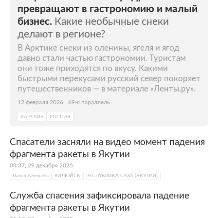
превращают в гастрономию и малый
бизнес.
Какие необычные снеки
делают в регионе?
В Арктике снеки из оленины, ягеля и ягод
давно стали частью гастрономии. Туристам
они тоже приходятся по вкусу. Какими
быстрыми перекусами русский север покоряет
путешественников — в материале «Ленты.ру».
12 февраля 2026
69-я параллель
КАРЕЛИЯ
РОССИЯ
Спасатели засняли на видео момент падения
фрагмента ракеты в Якутии
08:37, 29 декабря 2025
Павел Алексеев
ВИЛЮЙСК
РЕСПУБЛИКА САХА (ЯКУТИЯ)
Служба спасения зафиксировала падение
фрагмента ракеты в Якутии