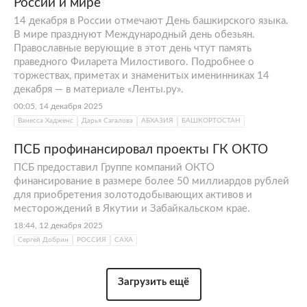
России и мире
14 декабря в России отмечают День башкирского языка.
В мире празднуют Международный день обезьян.
Православные верующие в этот день чтут память
праведного Филарета Милостивого. Подробнее о
торжествах, приметах и знаменитых именинниках 14
декабря — в материале «Ленты.ру».
00:05, 14 декабря 2025
Ванесса Хадженс
Дарья Сагалова
АБХАЗИЯ
БАШКОРТОСТАН
ПСБ профинансировал проекты ГК ОКТО
ПСБ предоставил Группе компаний ОКТО
финансирование в размере более 50 миллиардов рублей
для приобретения золотодобывающих активов и
месторождений в Якутии и Забайкальском крае.
18:44, 12 декабря 2025
Сергей Добрин
РОССИЯ
САХА
Загрузить ещё