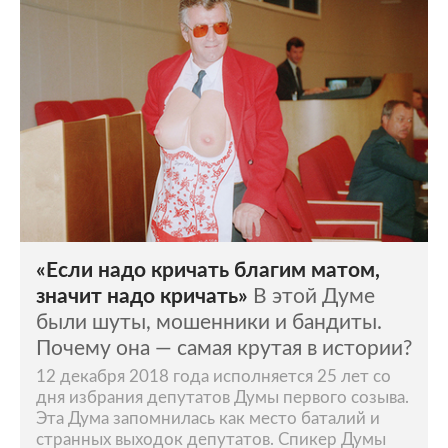
«Если надо кричать благим матом,
значит надо кричать»
В этой Думе
были шуты, мошенники и бандиты.
Почему она — самая крутая в истории?
12 декабря 2018 года исполняется 25 лет со
дня избрания депутатов Думы первого созыва.
Эта Дума запомнилась как место баталий и
странных выходок депутатов. Спикер Думы