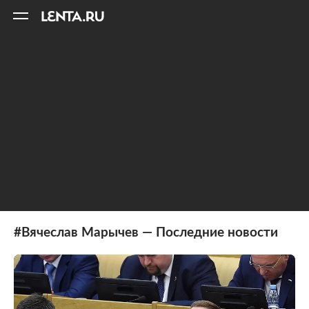
11
A
#Вячеслав Марычев — Последние новости