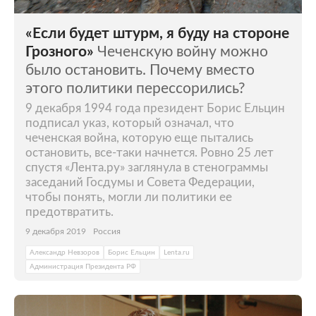
«Если будет штурм, я буду на стороне
Грозного»
Чеченскую войну можно
было остановить. Почему вместо
этого политики перессорились?
9 декабря 1994 года президент Борис Ельцин
подписал указ, который означал, что
чеченская война, которую еще пытались
остановить, все-таки начнется. Ровно 25 лет
спустя «Лента.ру» заглянула в стенограммы
заседаний Госдумы и Совета Федерации,
чтобы понять, могли ли политики ее
предотвратить.
9 декабря 2019
Россия
Александр Невзоров
Борис Ельцин
Lenta.ru
Администрация Президента РФ