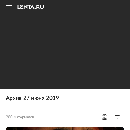
11
A
Архив 27 июня 2019
280 материалов
Все рубрики
Россия