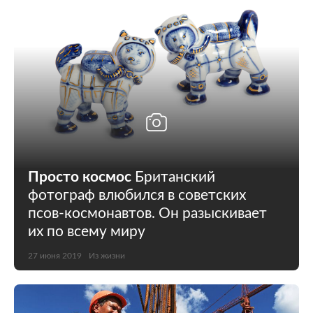
Просто космос
Британский
фотограф влюбился в советских
псов-космонавтов. Он разыскивает
их по всему миру
27 июня 2019
Из жизни