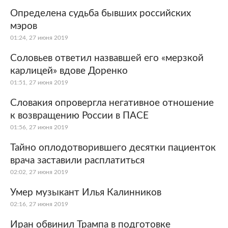
Определена судьба бывших российских
мэров
01:24, 27 июня 2019
Соловьев ответил назвавшей его «мерзкой
карлицей» вдове Доренко
01:51, 27 июня 2019
Словакия опровергла негативное отношение
к возвращению России в ПАСЕ
01:56, 27 июня 2019
Тайно оплодотворившего десятки пациенток
врача заставили расплатиться
02:02, 27 июня 2019
Умер музыкант Илья Калинников
02:16, 27 июня 2019
Иран обвинил Трампа в подготовке