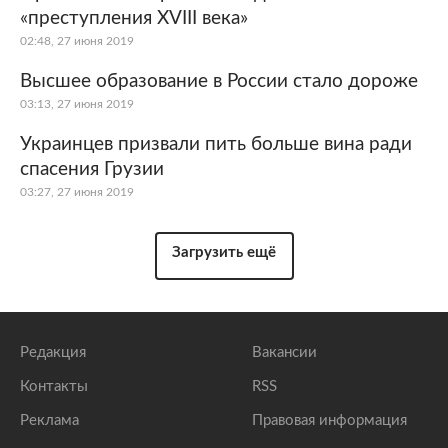
«преступления XVIII века»
02:48, 27 июня 2019
Высшее образование в России стало дороже
03:13, 27 июня 2019
Украинцев призвали пить больше вина ради
спасения Грузии
03:27, 27 июня 2019
Загрузить ещё
Редакция
Вакансии
Контакты
RSS
Реклама
Правовая информация