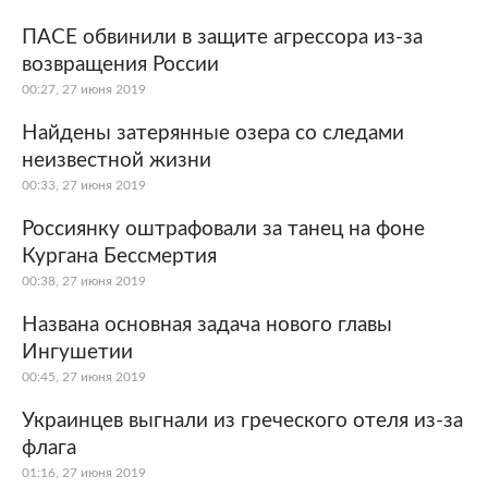
ПАСЕ обвинили в защите агрессора из-за
возвращения России
00:27, 27 июня 2019
Найдены затерянные озера со следами
неизвестной жизни
00:33, 27 июня 2019
Россиянку оштрафовали за танец на фоне
Кургана Бессмертия
00:38, 27 июня 2019
Названа основная задача нового главы
Ингушетии
00:45, 27 июня 2019
Украинцев выгнали из греческого отеля из-за
флага
01:16, 27 июня 2019