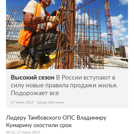
Высокий сезон
В России вступают в
силу новые правила продажи жилья.
Подорожает все
27 июня 2019
Среда обитания
Лидеру Тамбовского ОПС Владимиру
Кумарину скостили срок
00:12, 27 июня 2019