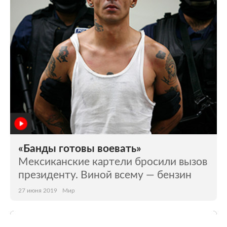
«Банды готовы воевать»
Мексиканские картели бросили вызов
президенту. Виной всему — бензин
27 июня 2019
Мир