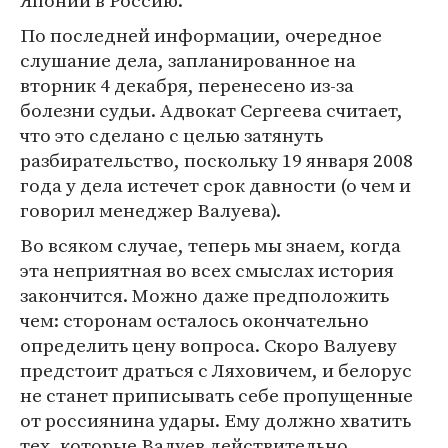
Японии в Россию.
По последней информации, очередное
слушание дела, запланированное на
вторник 4 декабря, перенесено из-за
болезни судьи. Адвокат Сергеева считает,
что это сделано с целью затянуть
разбирательство, поскольку 19 января 2008
года у дела истечет срок давности (о чем и
говорил менеджер Валуева).
Во всяком случае, теперь мы знаем, когда
эта неприятная во всех смыслах история
закончится. Можно даже предположить
чем: сторонам осталось окончательно
определить цену вопроса. Скоро Валуеву
предстоит драться с Ляховичем, и белорус
не станет приписывать себе пропущенные
от россиянина удары. Ему должно хватить
тех, которые Валуев действительно