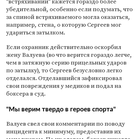
"встряхивании" кажется гораздо более
убедительной, особенно если подумать, что
за спиной встряхиваемого могла оказаться,
например, стена, о которую Сергеев мог
удариться затылком.
Если охранник действительно оскорбил
жену Валуева (во что верится гораздо легче,
чем в затяжную серию прицельных ударов
по затылку), то Сергеев безусловно легко
отделался. Отделавшийся зафиксировал
свои повреждения у медиков и подал на
боксера в суд.
"Мы верим твердо в героев спорта"
Валуев свел свои комментарии по поводу
инцидента к минимуму, предоставив их