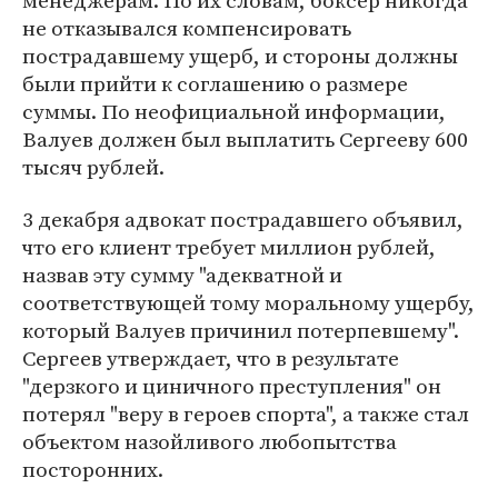
менеджерам. По их словам, боксер никогда
не отказывался компенсировать
пострадавшему ущерб, и стороны должны
были прийти к соглашению о размере
суммы. По неофициальной информации,
Валуев должен был выплатить Сергееву 600
тысяч рублей.
3 декабря адвокат пострадавшего объявил,
что его клиент требует миллион рублей,
назвав эту сумму "адекватной и
соответствующей тому моральному ущербу,
который Валуев причинил потерпевшему".
Сергеев утверждает, что в результате
"дерзкого и циничного преступления" он
потерял "веру в героев спорта", а также стал
объектом назойливого любопытства
посторонних.