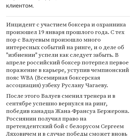
клиентом.
Инцидент с участием боксера и охранника
произошел 19 января прошлого года. С тех
пор с Валуевым произошло много
интересных событий на ринге, и о деле об
"избиении" успели как следует забыть. В
апреле российский боксер потерпел первое
поражение в карьере, уступив чемпионский
пояс WBA (Всемирная боксерская
ассоциация) узбеку Руслану Чагаеву.
После этого Валуев сменил тренера и в
сентябре успешно вернулся на ринг,
победив канадца Жана-Франсуа Бержерона.
Россиянин получил право на
претендентский бой с белорусом Сергеем
Ляховичем и в случае победы сможет вновь