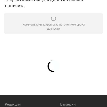
нанесет.
Комментарии закрыты за истечением срока
давности
Редакция
Вакансии