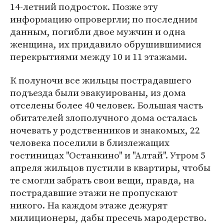
14-летний подросток. Позже эту
информацию опровергли; по последним
данным, погибли двое мужчин и одна
женщина, их придавило обрушившимися
перекрытиями между 10 и 11 этажами.
К полуночи все жильцы пострадавшего
подъезда были эвакуированы, из дома
отселены более 40 человек. Большая часть
обитателей злополучного дома осталась
ночевать у родственников и знакомых, 22
человека поселили в близлежащих
гостиницах "Останкино" и "Алтай". Утром 5
апреля жильцов пустили в квартиры, чтобы
те смогли забрать свои вещи, правда, на
пострадавшие этажи не пропускают
никого. На каждом этаже дежурят
милиционеры, дабы пресечь мародерство.