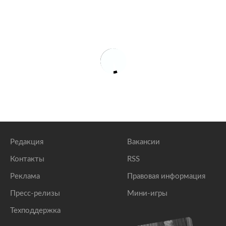
Редакция
Вакансии
Контакты
RSS
Реклама
Правовая информация
Пресс-релизы
Мини-игры
Техподдержка