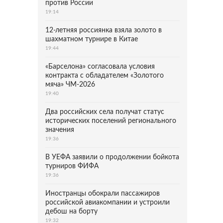
против России
19:14
12-летняя россиянка взяла золото в
шахматном турнире в Китае
19:44
«Барселона» согласовала условия
контракта с обладателем «Золотого
мяча» ЧМ-2026
19:40
Два российских села получат статус
исторических поселений регионального
значения
19:36
В УЕФА заявили о продолжении бойкота
турниров ФИФА
19:36
Иностранцы обокрали пассажиров
российской авиакомпании и устроили
дебош на борту
19:32