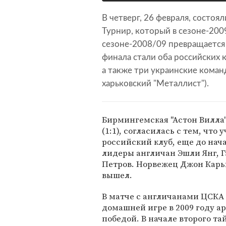
В четверг, 26 февраля, состоя
Турнир, который в сезоне-200
сезоне-2008/09 превращается 
финала стали оба российских 
а также три украинские коман
харьковский "Металлист").
Бирмингемская "Астон Вилла"
(1:1), согласилась с тем, чт
российский клуб, еще до нач
лидеры англичан Эшли Янг, Г
Петров. Норвежец Джон Карью,
вышел.
В матче с англичанами ЦСКА 
домашней игре в 2009 году 
победой. В начале второго т