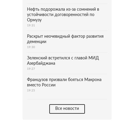
Нефть подорожала из-за сомнений в
устойчивости договоренностей по
Ормузу
19:31
Раскрыт неочевидный фактор развития
деменции
19:30
Зеленский встретился с главой МИД
Азербайджана
19:27
Французов призвали бояться Макрона
вместо России
19:25
Все новости