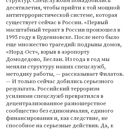
структур. Спецслужбам понадобились
десятилетия, чтобы прийти к той мощной
антитеррористической системе, которая
существует сейчас в России. «Первый
масштабный теракт в России произошел в
1995 году в Буденновске. После него было
еще множество трагедий: подрывы домов,
«Норд-Ост», взрыв в аэропорту
Домодедово, Беслан. Из года в год мы
меняли структуру наших спецслужб,
методику работы, — рассказывает Филатов.
— И только сейчас добились серьезного
результата. Российский терроризм
усилиями спецслужб превратился в
децентрализованное разношерстное
сообщество без единоначалия, единого
финансирования и, как следствие, не
способное на серьезные действия. Да, к