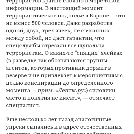
террористов крайне сложно в море такой
информации. В настоящий момент
террористическое подполье в Европе — это
не менее 500 человек. Даже разработка
одной, двух, трех ячеек, не связанных
между собой, не дает гарантии, что
спецслужбы отрезали все щупальца
террористам. О каких-то "спящих" ячейках
(в разведке так обозначаются группы
агентов, которых противник держит в
резерве и не привлекает к мероприятиям с
целью конспирации до определенного
момента —
прим. «Ленты.ру»
) силовики
часто и понятия не имеют», — отмечает
специалист.
Еще несколько лет назад аналогичные
упреки сыпались и в адрес отечественных