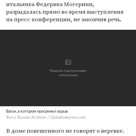
итальянка Федерика Могерини,
разрыдалась прямо во время выступления
на пресс-конференции, не закончив речь.
Вагон, в котором прогремел взрыв
Фото: Russian Archives / Globallookpress.com
В доме повешенного не говорят о веревке.