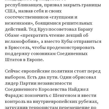
республиканцев, призвал закрыть границы
США, назвав себя и своих
соотечественников «глупцами и
неженками», боящимися решительных
действий. Тед Круз посоветовал Бараку
Обаме «прекратить чтение лекций об
исламофобии», а вместо Кубы отправиться
в Брюссель, чтобы продемонстрировать
поддержку союзникам Соединенных
Штатов в Европе.
Сейчас европейские политики стоят перед
выбором. Есть два пути. Один обрисовал
лидер Партии независимости
Соединенного Королевства Найджел
Фарадж: покончить с Шенгеном и ввести
контроль на внутриевропейских рубежах,
затруднив террористам перемещение по