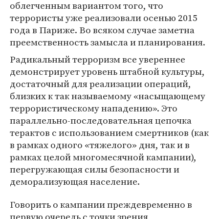
облегченным вариантом того, что
террористы уже реализовали осенью 2015
года в Париже. Во всяком случае заметна
преемственность замысла и планирования.
Радикальный терроризм все увереннее
демонстрирует уровень штабной культуры,
достаточный для реализации операций,
близких к так называемому «насыщающему
террористическому нападению». Это
параллельно-последовательная цепочка
терактов с использованием смертников (как
в рамках одного «тяжелого» дня, так и в
рамках целой многомесячной кампании),
перегружающая силы безопасности и
деморализующая население.
Говорить о кампании преждевременно в
первую очередь с точки зрения