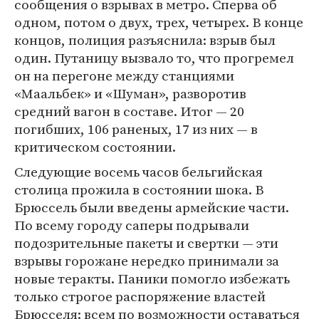
сообщения о взрывах в метро. Сперва об
одном, потом о двух, трех, четырех. В конце
концов, полиция разъяснила: взрыв был
один. Путаницу вызвало то, что прогремел
он на перегоне между станциями
«Маальбек» и «Шуман», разворотив
средний вагон в составе. Итог — 20
погибших, 106 раненых, 17 из них — в
критическом состоянии.
Следующие восемь часов бельгийская
столица прожила в состоянии шока. В
Брюссель были введены армейские части.
По всему городу саперы подрывали
подозрительные пакеты и свертки — эти
взрывы горожане нередко принимали за
новые теракты. Паники помогло избежать
только строгое распоряжение властей
Брюсселя: всем по возможности оставаться