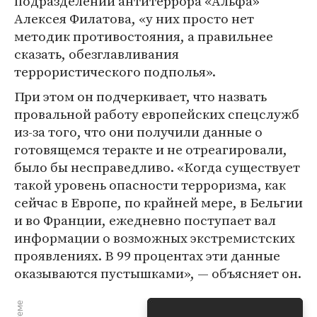
подразделений антитеррора «Альфа»
Алексея Филатова, «у них просто нет
методик противостояния, а правильнее
сказать, обезглавливания
террористического подполья».
При этом он подчеркивает, что назвать
провальной работу европейских спецслужб
из-за того, что они получили данные о
готовящемся теракте и не отреагировали,
было бы несправедливо. «Когда существует
такой уровень опасности терроризма, как
сейчас в Европе, по крайней мере, в Бельгии
и во Франции, ежедневно поступает вал
информации о возможных экстремистских
проявлениях. В 99 процентах эти данные
оказываются пустышками», — объясняет он.