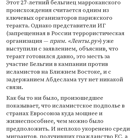
Этот 27-летний бельгиец марроканского
происхождения считается одним из
ключевых организаторов парижского
теракта. Однако представители ИГ
(запрещенная в России террористическая
организация —
прим. «Ленты.ру»
) уже
выступили с заявлением, объяснив, что
теракт готовился давно, это месть за
участие Бельгии в кампании против
исламистов на Ближнем Востоке, и с
задержанием Абдеслама тут нет никакой
связи.
Как бы то ни было, произошедшее
показывает, что исламистское подполье в
странах Евросоюза куда мощнее и
жизнеспособнее, чем можно было
предположить. И неплохо укоренено среди
мигрантов, получивших гражданство ЕС, а