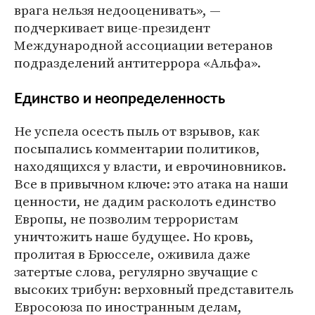
врага нельзя недооценивать», —
подчеркивает вице-президент
Международной ассоциации ветеранов
подразделений антитеррора «Альфа».
Единство и неопределенность
Не успела осесть пыль от взрывов, как
посыпались комментарии политиков,
находящихся у власти, и еврочиновников.
Все в привычном ключе: это атака на наши
ценности, не дадим расколоть единство
Европы, не позволим террористам
уничтожить наше будущее. Но кровь,
пролитая в Брюсселе, оживила даже
затертые слова, регулярно звучащие с
высоких трибун: верховный представитель
Евросоюза по иностранным делам,