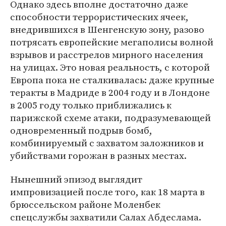
Однако здесь вполне достаточно даже
способности террористических ячеек,
внедрившихся в Шенгенскую зону, разово
потрясать европейские мегаполисы волной
взрывов и расстрелов мирного населения
на улицах. Это новая реальность, с которой
Европа пока не сталкивалась: даже крупные
теракты в Мадриде в 2004 году и в Лондоне
в 2005 году только приближались к
парижской схеме атаки, подразумевающей
одновременный подрыв бомб,
комбинируемый с захватом заложников и
убийствами горожан в разных местах.
Нынешний эпизод выглядит
импровизацией после того, как 18 марта в
брюссельском районе Моленбек
спецслужбы захватили Салах Абдеслама.