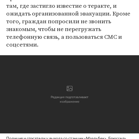
там, где застигло известие о теракте, и
ожидать организованной эвакуации. Кроме
того, граждан попросили не звонить
знакомым, чтобы не перегружать
телефонную связь, а пользоваться СМС и
соцсетями.
Полиция и спасатели у выхода со станции «Маальбек», Брюссель