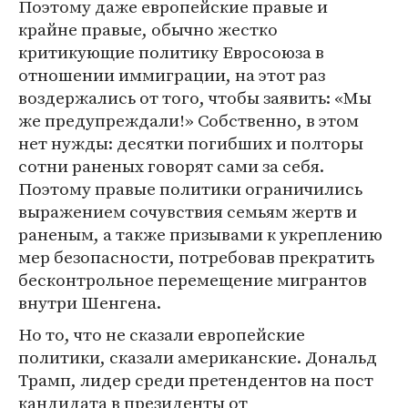
Поэтому даже европейские правые и
крайне правые, обычно жестко
критикующие политику Евросоюза в
отношении иммиграции, на этот раз
воздержались от того, чтобы заявить: «Мы
же предупреждали!» Собственно, в этом
нет нужды: десятки погибших и полторы
сотни раненых говорят сами за себя.
Поэтому правые политики ограничились
выражением сочувствия семьям жертв и
раненым, а также призывами к укреплению
мер безопасности, потребовав прекратить
бесконтрольное перемещение мигрантов
внутри Шенгена.
Но то, что не сказали европейские
политики, сказали американские. Дональд
Трамп, лидер среди претендентов на пост
кандидата в президенты от