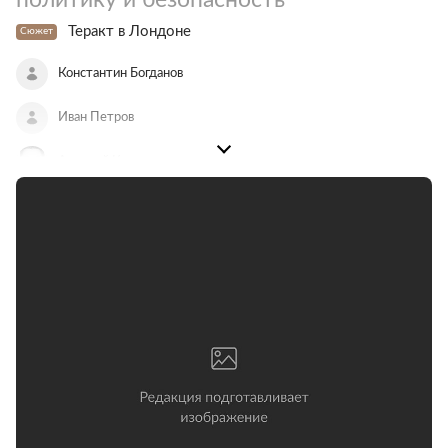
Теракт в Лондоне
Сюжет
Константин Богданов
Иван Петров
Алексей Куприянов