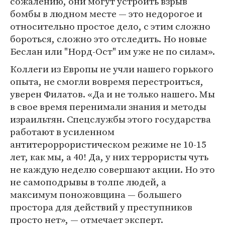
сожалению, они могут устроить взрыв
бомбы в людном месте — это недорогое и
относительно простое дело, с этим сложно
бороться, сложно это отследить. Но новые
Беслан или "Норд-Ост" им уже не по силам».
Коллеги из Европы не учли нашего горького
опыта, не смогли вовремя перестроиться,
уверен Филатов. «Да и не только нашего. Мы
в свое время перенимали знания и методы
израильтян. Спецслужбы этого государства
работают в усиленном
антитероррористическом режиме не 10-15
лет, как мы, а 40! Да, у них террористы чуть
не каждую неделю совершают акции. Но это
не самоподрывы в толпе людей, а
максимум поножовщина — большего
простора для действий у преступников
просто нет», — отмечает эксперт.