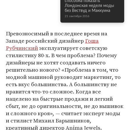
способна показать
Лондонская неделя моды
без Вествуд и Маккуина
21 сентября 2016
Превозносимый в последнее время на
Западе российский дизайнер
Гоша
Рубчинский
эксплуатирует советскую
стилистику 80-х. В чем проблема? Почему
дизайнеры не хотят создавать ничего
решительно нового? «Проблема в том, что
модной машиной руководит маркетинг, то
есть вкус большинства. А большинству не
нравится что-то сложное. Когда все
нацелено на быстрые продажи и легкий
сбыт, не до оригинальности, не до вышивок
и сложного кроя», — считает эксперт моды
и стилист Михаил Барышников,
креативный директор Anima Jewels.