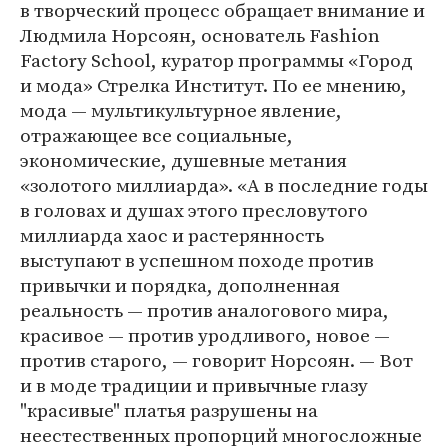
в творческий процесс обращает внимание и
Людмила Норсоян, основатель Fashion
Factory School, куратор программы «Город
и мода» Стрелка Институт. По ее мнению,
мода — мультикультурное явление,
отражающее все социальные,
экономические, душевные метания
«золотого миллиарда». «А в последние годы
в головах и душах этого пресловутого
миллиарда хаос и растерянность
выступают в успешном походе против
привычки и порядка, дополненная
реальность — против аналогового мира,
красивое — против уродливого, новое —
против старого, — говорит Норсоян. — Вот
и в моде традиции и привычные глазу
"красивые" платья разрушены на
неестественных пропорций многосложные