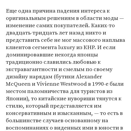
Еще одна причина падения интереса к
оригинальным решениям в области моды —
изменение самих покупателей. Каких-то
двадцать-тридцать лет назад никто и
представить себе не мог массового наплыва
клиентов сегмента luxury из КНР. И если
доминировавшие некогда японцы
традиционно славились любовью к
экстравагантности и смелым по своему
дизайну нарядам (бутики Alexander
McQueen и Vivienne Westwood в 1990-е были
местом паломничества для туристов из
Японии), то китайские нувориши тянутся к
стилю, который представляется им
консервативным и изысканным, — то есть в
большинстве случаев основанному на
воспоминаниях о виденных ими в юности в