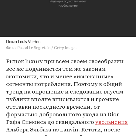
Показ Louis Vuitton
Фото: Pascal Le Segretain / Getty Images
Рынок luxury при всем своем своеобразии
все же подчиняется тем же законам
экономики, что и менее «изысканные»
сегменты потребления. Поэтому в общий
тренд на опрощение и следование вкусам
публики вполне вписываются и громкие
отставки последнего времени, от
формально добровольного ухода из Dior
Рафа Симонса до скандального
увольнения
Альбера Эльбаза из Lanvin. Кстати, после