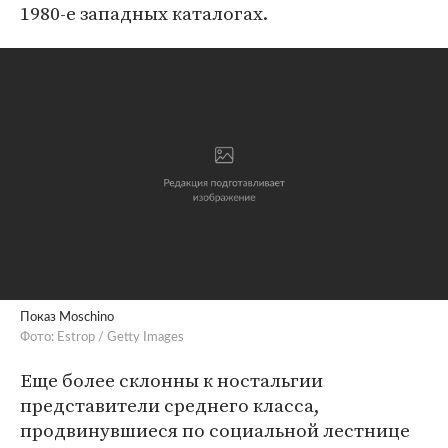
1980-е западных каталогах.
Показ Moschino
Фото: Estrop / Getty Images
Еще более склонны к ностальгии
представители среднего класса,
продвинувшиеся по социальной лестнице