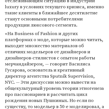
отслеживающим ситуацию в индустрии
luxury в условиях текущего кризиса, именно
такие клиенты в ближайшее десятилетие
станут основными потребителями
продукции люксового сегмента.
«На Business of Fashion и других
платформах о моде, которые можно читать,
выходит множество материалов об
отличиях модельеров от дизайнеров и
дизайнеров-стилистов с опытом работы
мерчандайзером, — говорит Василиса
Гусарова, основатель и креативный
директор агентства Sputnik Supervision,
NYC. — Эти дискуссии можно вывести на
общекультурный уровень теории этногенеза
про пассионариев и рассчитать цикл
рождения новых Пушкиных. Но если по
существу, то модельер в 50-е моделировал, а