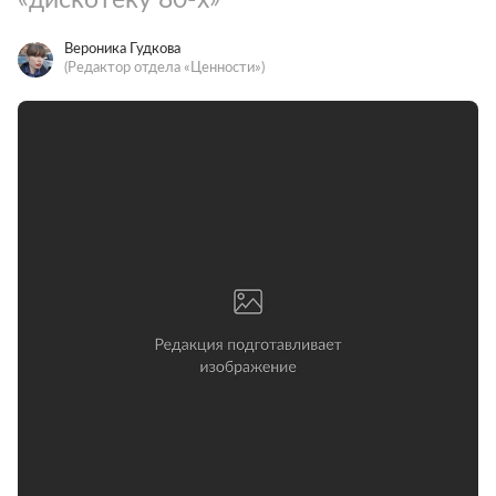
Вероника Гудкова
(Редактор отдела «Ценности»)