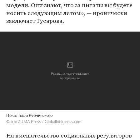
модели. Они знают, что за цитаты вы будете
носить следующим летом», — иронически
заключает Гусарова.
Показ Гоши Рубчинского
Фото: ZUMA Press / Globallookpress.com
На вмешательство социальных регуляторов