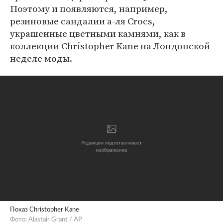
Поэтому и появляются, например,
резиновые сандалии а-ля Crocs,
украшенные цветными камнями, как в
коллекции Christopher Kane на Лондонской
неделе моды.
Показ Christopher Kane
Фото: Alastair Grant / AP