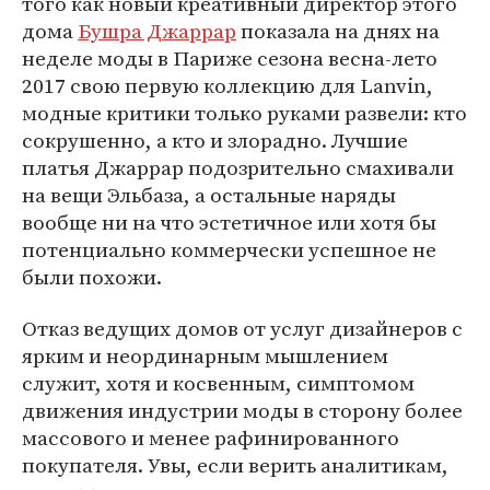
того как новый креативный директор этого
дома
Бушра Джаррар
показала на днях на
неделе моды в Париже сезона весна-лето
2017 свою первую коллекцию для Lanvin,
модные критики только руками развели: кто
сокрушенно, а кто и злорадно. Лучшие
платья Джаррар подозрительно смахивали
на вещи Эльбаза, а остальные наряды
вообще ни на что эстетичное или хотя бы
потенциально коммерчески успешное не
были похожи.
Отказ ведущих домов от услуг дизайнеров с
ярким и неординарным мышлением
служит, хотя и косвенным, симптомом
движения индустрии моды в сторону более
массового и менее рафинированного
покупателя. Увы, если верить аналитикам,