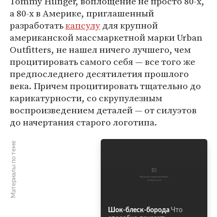
Tommy Hilfiger, воплощение не просто 80-х,
а 80-х в Америке, приглашенный
разработать
капсулу
для крупной
американской массмаркетной марки Urban
Outfitters, не нашел ничего лучшего, чем
процитировать самого себя — все того же
предпоследнего десятилетия прошлого
века. Причем процитировать тщательно до
карикатурности, со скрупулезным
воспроизведением деталей — от силуэтов
до начертания старого логотипа.
Материалы по теме
Шок-блеск-борода
Что