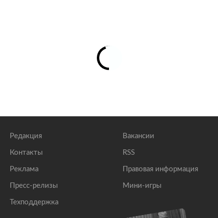
Редакция
Вакансии
Контакты
RSS
Реклама
Правовая информация
Пресс-релизы
Мини-игры
Техподдержка