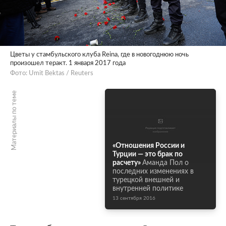
Цветы у стамбульского клуба Reina, где в новогоднюю ночь
произошел теракт. 1 января 2017 года
Фото: Umit Bektas / Reuters
Материалы по теме
«Отношения России и
Турции — это брак по
расчету»
Аманда Пол о
последних изменениях в
турецкой внешней и
внутренней политике
13 сентября 2016