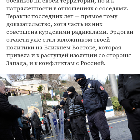
боевиков на своей территории, но и к
напряженности в отношениях с соседями.
Теракты последних лет — прямое тому
доказательство, хотя часть из них
совершена курдскими радикалами. Эрдоган
отчасти уже стал заложником своей
политики на Ближнем Востоке, которая
привела и к растущей изоляции со стороны
Запада, и к конфликтам с Россией.