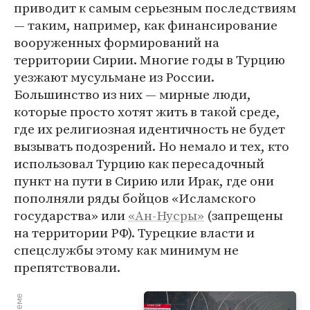
приводит к самым серьезным последствиям
— таким, например, как финансирование
вооруженных формирований на
территории Сирии. Многие годы в Турцию
уезжают мусульмане из России.
Большинство из них — мирные люди,
которые просто хотят жить в такой среде,
где их религиозная идентичность не будет
вызывать подозрений. Но немало и тех, кто
использовал Турцию как пересадочный
пункт на пути в Сирию или Ирак, где они
пополняли ряды бойцов «Исламского
государства» или
«Ан-Нусры»
(запрещены
на территории РФ). Турецкие власти и
спецслужбы этому как минимум не
препятствовали.