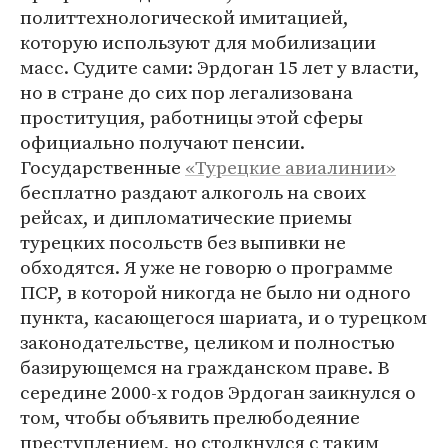
политтехнологической имитацией,
которую используют для мобилизации
масс. Судите сами: Эрдоган 15 лет у власти,
но в стране до сих пор легализована
проституция, работницы этой сферы
официально получают пенсии.
Государственные
«Турецкие авиалинии»
бесплатно раздают алкоголь на своих
рейсах, и дипломатические приемы
турецких посольств без выпивки не
обходятся. Я уже не говорю о программе
ПСР, в которой никогда не было ни одного
пункта, касающегося шариата, и о турецком
законодательстве, целиком и полностью
базирующемся на гражданском праве. В
середине 2000-х годов Эрдоган заикнулся о
том, чтобы объявить прелюбодеяние
преступлением, но столкнулся с таким