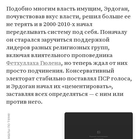
Подобно многим власть имущим, Эрдоган,
почувствовав вкус власти, решил больше ее
не терять и в 2000-2010-х начал
переделывать систему под себя. Поначалу
он старался заручиться поддержкой
лидеров разных религиозных групп,
включая влиятельного проповедника
Фетхуллаха Гюлена
, но теперь ждал от них
просто подчинения. Консервативный
электорат стабильно поставлял ПСР голоса,
и Эрдоган начал их «цементировать»,
заставляя всех определяться — с ним или
против него.
Материалы по теме