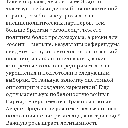
Таким образом, чем сильнее Эрдоган
чувствует себя лидером ближневосточной
страны, тем больше угрозы для ее
внешнеполитических партнеров. Чем
больше Эрдоган «европеец», тем его
политика более предсказуема, а риски для
России — меньше. Результаты референдума
свидетельствуют о его достаточно шаткой
позиции, и сложно предсказать, какие
конкретные ходы он предпримет для ее
укрепления и подготовки к следующим
выборам. Тотальную зачистку системной
оппозиции и создание карманной? Еще
одну маленькую победоносную войну в
Сирии, теперь вместе с Трампом против
Асада? Продление режима чрезвычайного
положения не на три месяца, а на три года?
Важную роль играет легитимность