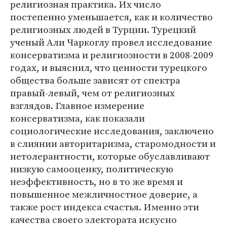
религиозная практика. Их число
постепенно уменьшается, как и количество
религиозных людей в Турции. Турецкий
ученый Али Чаркоглу провел исследование
консерватизма и религиозности в 2008-2009
годах, и выяснил, что ценности турецкого
общества больше зависят от спектра
правый-левый, чем от религиозных
взглядов. Главное измерение
консерватизма, как показали
социологические исследования, заключено
в слиянии авторитаризма, старомодности и
нетолерантности, которые обуславливают
низкую самооценку, политическую
неэффективность, но в то же время и
повышенное межличностное доверие, а
также рост индекса счастья. Именно эти
качества своего электората искусно