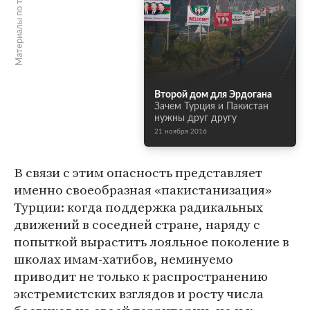
Материалы по теме
Второй дом для Эрдогана
Зачем Турция и Пакистан
нужны друг другу
21 ноября 2016
В связи с этим опасность представляет
именно своеобразная «пакистанизация»
Турции: когда поддержка радикальных
движений в соседней стране, наряду с
попыткой вырастить лояльное поколение в
школах имам-хатибов, неминуемо
приводит не только к распространению
экстремистских взглядов и росту числа