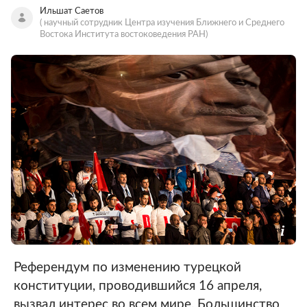
Ильшат Саетов
( научный сотрудник Центра изучения Ближнего и Среднего
Востока Института востоковедения РАН)
Референдум по изменению турецкой
конституции, проводившийся 16 апреля,
вызвал интерес во всем мире. Большинство