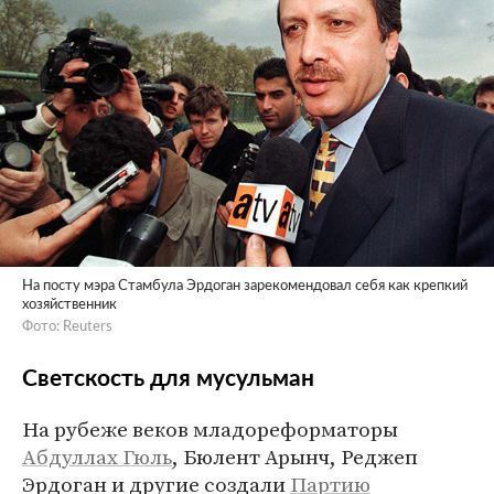
На посту мэра Стамбула Эрдоган зарекомендовал себя как крепкий
хозяйственник
Фото: Reuters
Светскость для мусульман
На рубеже веков младореформаторы
Абдуллах Гюль
, Бюлент Арынч, Реджеп
Эрдоган и другие создали
Партию