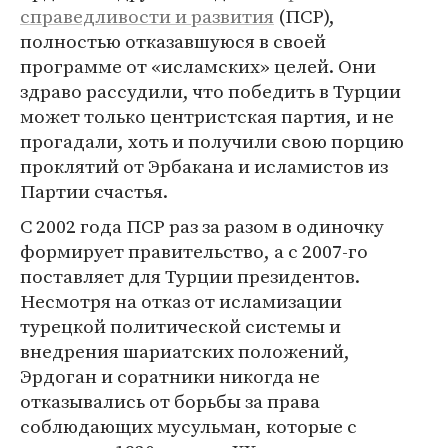
справедливости и развития
(ПСР),
полностью отказавшуюся в своей
программе от «исламских» целей. Они
здраво рассудили, что победить в Турции
может только центристская партия, и не
прогадали, хоть и получили свою порцию
проклятий от Эрбакана и исламистов из
Партии счастья.
С 2002 года ПСР раз за разом в одиночку
формирует правительство, а с 2007-го
поставляет для Турции президентов.
Несмотря на отказ от исламизации
турецкой политической системы и
внедрения шариатских положений,
Эрдоган и соратники никогда не
отказывались от борьбы за права
соблюдающих мусульман, которые с