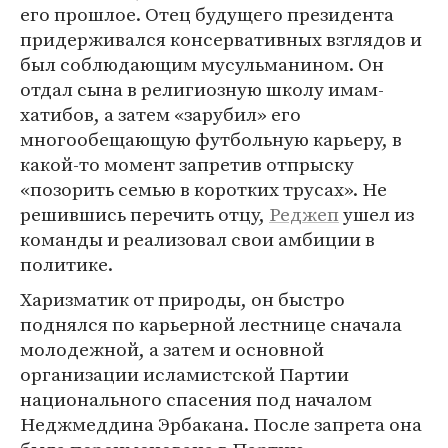
его прошлое. Отец будущего президента
придерживался консервативных взглядов и
был соблюдающим мусульманином. Он
отдал сына в религиозную школу имам-
хатибов, а затем «зарубил» его
многообещающую футбольную карьеру, в
какой-то момент запретив отпрыску
«позорить семью в коротких трусах». Не
решившись перечить отцу,
Реджеп
ушел из
команды и реализовал свои амбиции в
политике.
Харизматик от природы, он быстро
поднялся по карьерной лестнице сначала
молодежной, а затем и основной
организации исламистской Партии
национального спасения под началом
Неджмеддина Эрбакана. После запрета она