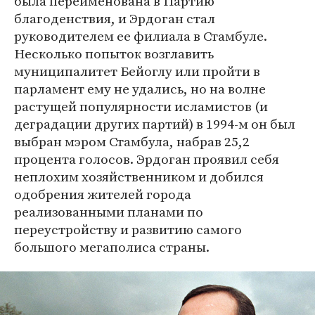
была переименована в Партию
благоденствия, и Эрдоган стал
руководителем ее филиала в Стамбуле.
Несколько попыток возглавить
муниципалитет Бейоглу или пройти в
парламент ему не удались, но на волне
растущей популярности исламистов (и
деградации других партий) в 1994-м он был
выбран мэром Стамбула, набрав 25,2
процента голосов. Эрдоган проявил себя
неплохим хозяйственником и добился
одобрения жителей города
реализованными планами по
переустройству и развитию самого
большого мегаполиса страны.