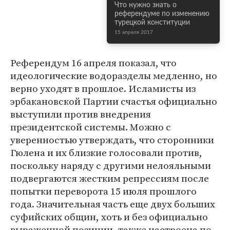
Что нужно знать о
референдуме по изменению
турецкой конституции
15 апреля 2017
Референдум 16 апреля показал, что
идеологические водоразделы медленно, но
верно уходят в прошлое. Исламисты из
эрбакановской Партии счастья официально
выступили против внедрения
президентской системы. Можно с
уверенностью утверждать, что сторонники
Гюлена и их близкие голосовали против,
поскольку наряду с другими нелояльными
подвергаются жестким репрессиям после
попытки переворота 15 июля прошлого
года. Значительная часть еще двух больших
суфийских общин, хоть и без официально
выраженной позиции, также настроена по