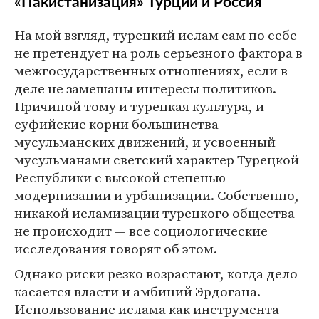
«Пакистанизация» Турции и Россия
На мой взгляд, турецкий ислам сам по себе
не претендует на роль серьезного фактора в
межгосударственных отношениях, если в
деле не замешаны интересы политиков.
Причиной тому и турецкая культура, и
суфийские корни большинства
мусульманских движений, и усвоенный
мусульманами светский характер Турецкой
Республики с высокой степенью
модернизации и урбанизации. Собственно,
никакой исламизации турецкого общества
не происходит — все социологические
исследования говорят об этом.
Однако риски резко возрастают, когда дело
касается власти и амбиций Эрдогана.
Использование ислама как инструмента