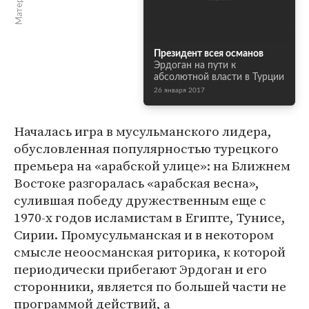
Президент всея османов
Эрдоган на пути к
абсолютной власти в Турции
26 января 2017
Началась игра в мусульманского лидера,
обусловленная популярностью турецкого
премьера на «арабской улице»: на Ближнем
Востоке разгоралась «арабская весна»,
сулившая победу дружественным еще с
1970-х годов исламистам в Египте, Тунисе,
Сирии. Промусульманская и в некотором
смысле неоосманская риторика, к которой
периодически прибегают Эрдоган и его
сторонники, является по большей части не
программой действий, а