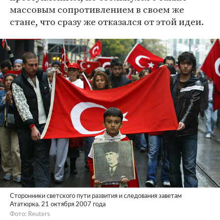
массовым сопротивлением в своем же
стане, что сразу же отказался от этой идеи.
Сторонники светского пути развития и следования заветам
Ататюрка. 21 октября 2007 года
Фото: Reuters