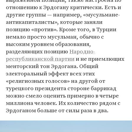
отношению к Эрдогану критически. Есть и
другие группы — например, «мусульмане-
антикапиталисты», которые заняли
позицию «против». Кроме того, в Турции
немало просто мусульман, обычно с
высоким уровнем образования,
разделяющих позицию
Народно-
республиканской партии
и не приемлющих
менторский тон Эрдогана. Общий
электоральный эффект всех этих
«религиозных голосов» на другой от
турецкого президента стороне баррикад
можно смело оценить примерно в четыре
миллиона человек. Их количество рядом с
Эрдоганом больше от силы раза в два.