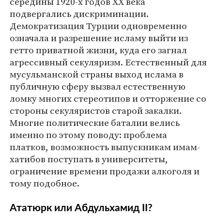
середины 1920-х годов XX века
подвергались дискриминации.
Демократизация Турции одновременно
означала и разрешение исламу выйти из
гетто приватной жизни, куда его загнал
агрессивный секуляризм. Естественный для
мусульманской страны выход ислама в
публичную сферу вызвал естественную
ломку многих стереотипов и отторжение со
стороны секуляристов старой закалки.
Многие политические баталии велись
именно по этому поводу: проблема
платков, возможность выпускникам имам-
хатибов поступать в университеты,
ограничение времени продажи алкоголя и
тому подобное.
Ататюрк или Абдульхамид II?