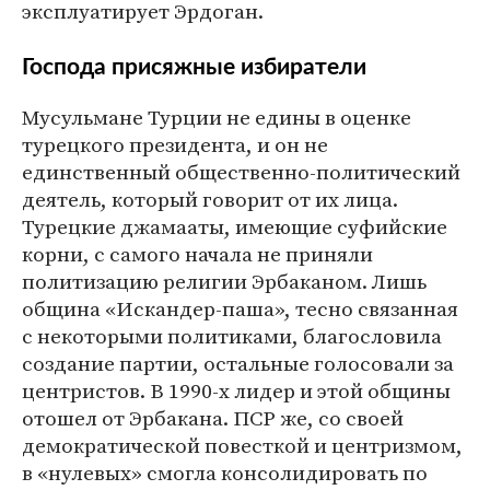
эксплуатирует Эрдоган.
Господа присяжные избиратели
Мусульмане Турции не едины в оценке
турецкого президента, и он не
единственный общественно-политический
деятель, который говорит от их лица.
Турецкие джамааты, имеющие суфийские
корни, с самого начала не приняли
политизацию религии Эрбаканом. Лишь
община «Искандер-паша», тесно связанная
с некоторыми политиками, благословила
создание партии, остальные голосовали за
центристов. В 1990-х лидер и этой общины
отошел от Эрбакана. ПСР же, со своей
демократической повесткой и центризмом,
в «нулевых» смогла консолидировать по