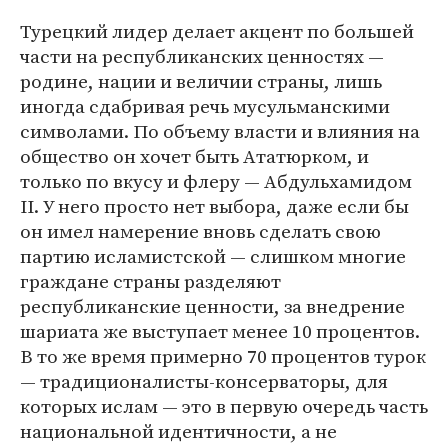
Турецкий лидер делает акцент по большей
части на республиканских ценностях —
родине, нации и величии страны, лишь
иногда сдабривая речь мусульманскими
символами. По объему власти и влияния на
общество он хочет быть Ататюрком, и
только по вкусу и флеру — Абдульхамидом
II. У него просто нет выбора, даже если бы
он имел намерение вновь сделать свою
партию исламистской — слишком многие
граждане страны разделяют
республиканские ценности, за внедрение
шариата же выступает менее 10 процентов.
В то же время примерно 70 процентов турок
— традиционалисты-консерваторы, для
которых ислам — это в первую очередь часть
национальной идентичности, а не