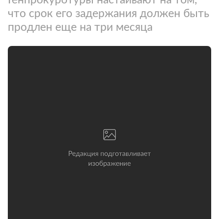
что срок его задержания должен быть
продлен еще на три месяца