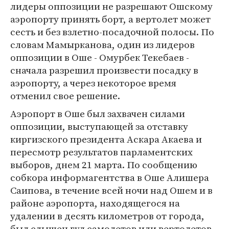
лидеры оппозиции не разрешают Ошскому
аэропорту принять борт, а вертолет может
сесть и без взлетно-посадочной полосы. По
словам Мамырканова, один из лидеров
оппозиции в Оше - Омурбек Текебаев -
сначала разрешил произвести посадку в
аэропорту, а через некоторое время
отменил свое решение.
Аэропорт в Оше был захвачен силами
оппозиции, выступающей за отставку
киргизского президента Аскара Акаева и
пересмотр результатов парламентских
выборов, днем 21 марта. По сообщению
собкора информагентства в Оше Алишера
Саипова, в течение всей ночи над Ошем и в
районе аэропорта, находящегося на
удалении в десять километров от города,
был слышен гул самолетов или вертолетов.