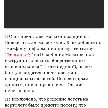
В Ош к представителям оппозиции из
Бишкека вылетел вертолет. Как сообщил по
телефону информационному агентству
"
Фергана.Ру
" из Оша Эрнис Мамырканов
(сотрудник ошского общественного
еженедельника "Итоги недели"), на его
борту находятся представители
официальных властей. По некоторым
данным, они направились в Ош для
переговоров.
Не исключено, что решение лететь на
вертолете было принято потому, что