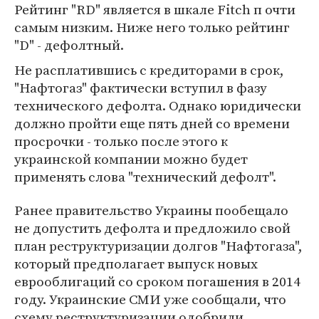
Рейтинг "RD" является в шкале Fitch п очти
самым низким. Ниже него только рейтинг
"D" - дефолтный.
Не расплатившись с кредиторами в срок,
"Нафтогаз" фактически вступил в фазу
технического дефолта. Однако юридически
должно пройти еще пять дней со времени
просрочки - только после этого к
украинской компании можно будет
применять слова "технический дефолт".
Ранее правительство Украины пообещало
не допустить дефолта и предложило свой
план реструктуризации долгов "Нафтогаза",
который предполагает выпуск новых
еврооблигаций со сроком погашения в 2014
году. Украинские СМИ уже сообщали, что
схему реструктуризации одобрили