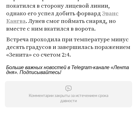
покатился в сторону лицевой линии,
однако его успел добить форвард
Эванс
Кангва
. Лунев смог поймать снаряд, но
вместе с ним вкатился в ворота.
Встреча проходила при температуре минус
десять градусов и завершилась поражением
«Зенита» со счетом 2:4.
Больше важных новостей в Telegram-канале
«Лента
дня»
. Подписывайтесь!
Комментарии закрыты за истечением срока
давности