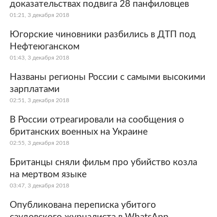
доказательствах подвига 28 панфиловцев
01:21, 3 декабря 2018
Югорские чиновники разбились в ДТП под
Нефтеюганском
01:43, 3 декабря 2018
Названы регионы России с самыми высокими
зарплатами
02:51, 3 декабря 2018
В России отреагировали на сообщения о
британских военных на Украине
02:55, 3 декабря 2018
Британцы сняли фильм про убийство козла
на мертвом языке
03:47, 3 декабря 2018
Опубликована переписка убитого