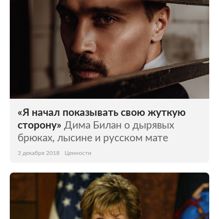
«Я начал показывать свою жуткую
сторону»
Дима Билан о дырявых
брюках, лысине и русском мате
3 декабря 2018
Ценности