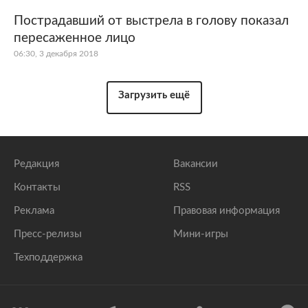
Пострадавший от выстрела в голову показал
пересаженное лицо
06:30, 3 декабря 2018
Загрузить ещё
Редакция
Вакансии
Контакты
RSS
Реклама
Правовая информация
Пресс-релизы
Мини-игры
Техподдержка