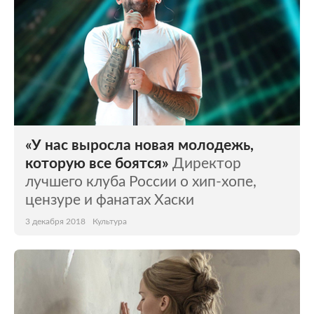
«У нас выросла новая молодежь,
которую все боятся»
Директор
лучшего клуба России о хип-хопе,
цензуре и фанатах Хаски
3 декабря 2018
Культура