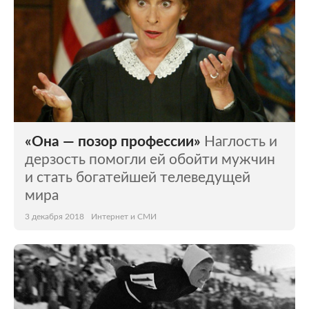
«Она — позор профессии»
Наглость и
дерзость помогли ей обойти мужчин
и стать богатейшей телеведущей
мира
3 декабря 2018
Интернет и СМИ