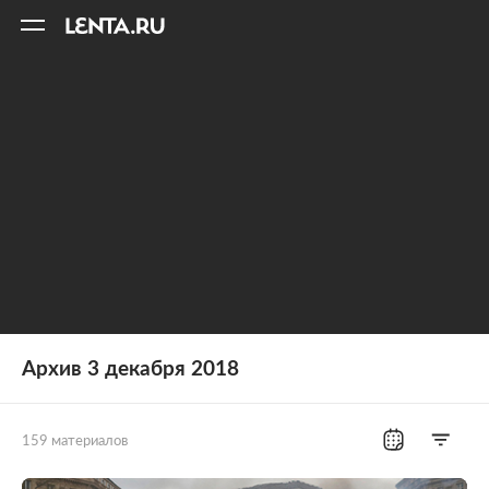
11
A
Архив 3 декабря 2018
159 материалов
Все рубрики
Россия