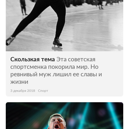
Скользкая тема
Эта советская
спортсменка покорила мир. Но
ревнивый муж лишил ее славы и
жизни
3 декабря 2018
Спорт