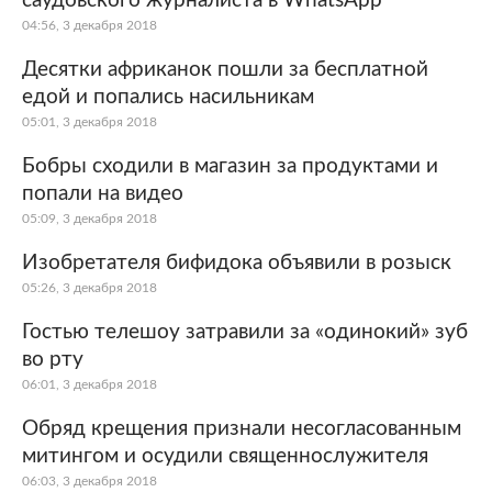
саудовского журналиста в WhatsApp
04:56, 3 декабря 2018
Десятки африканок пошли за бесплатной
едой и попались насильникам
05:01, 3 декабря 2018
Бобры сходили в магазин за продуктами и
попали на видео
05:09, 3 декабря 2018
Изобретателя бифидока объявили в розыск
05:26, 3 декабря 2018
Гостью телешоу затравили за «одинокий» зуб
во рту
06:01, 3 декабря 2018
Обряд крещения признали несогласованным
митингом и осудили священнослужителя
06:03, 3 декабря 2018