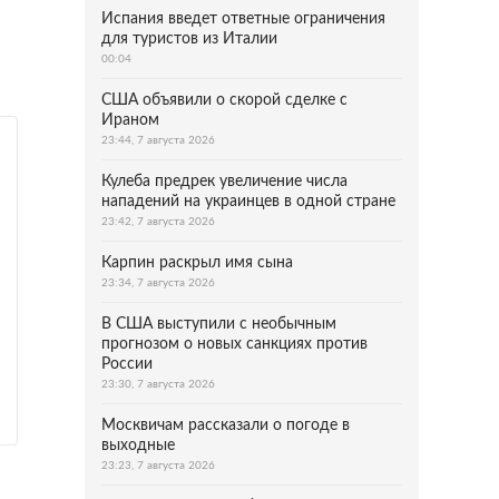
Испания введет ответные ограничения
для туристов из Италии
00:04
США объявили о скорой сделке с
Ираном
23:44, 7 августа 2026
Кулеба предрек увеличение числа
нападений на украинцев в одной стране
23:42, 7 августа 2026
Карпин раскрыл имя сына
23:34, 7 августа 2026
В США выступили с необычным
прогнозом о новых санкциях против
России
23:30, 7 августа 2026
Москвичам рассказали о погоде в
выходные
23:23, 7 августа 2026