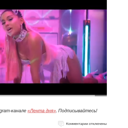
egram-канале
«Лента дня»
. Подписывайтесь!
Комментарии отключены