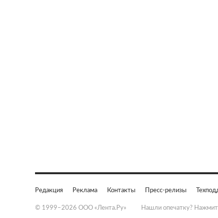
Редакция
Реклама
Контакты
Пресс-релизы
Техпод
© 1999–2026 ООО «Лента.Ру»
Нашли опечатку? Нажмит