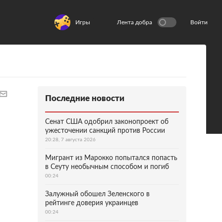
Игры
Лента добра
Войти
Последние новости
Сенат США одобрил законопроект об
ужесточении санкций против России
20:28, 7 августа 2026
Мигрант из Марокко попытался попасть
в Сеуту необычным способом и погиб
00:24
Залужный обошел Зеленского в
рейтинге доверия украинцев
00:24