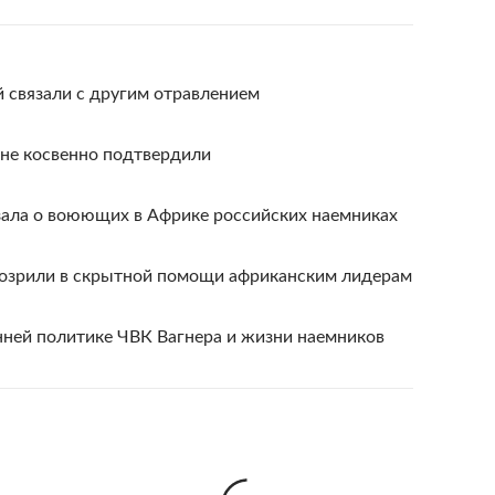
й связали с другим отравлением
ане косвенно подтвердили
зала о воюющих в Африке российских наемниках
озрили в скрытной помощи африканским лидерам
нней политике ЧВК Вагнера и жизни наемников