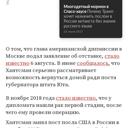
Многодетный мормон в
Спасо-хаусе
Почему Трамп
хочет назначить послом в
России китаиста без знания
русского языка
25 июля 2017
О том, что глава американской дипмиссии в
Москве подал заявление об отставке,
стало
известно
6 августа. В июне
сообщалось
, что
Хантсман серьезно рассматривает
возможность вернуться домой ради поста
губернатора штата Юта.
В ноябре 2018 года
стало известно
, что у
дипломата нашли рак первой стадии, после
чего ему провели операцию.
Хантсман занял пост посла США в России в