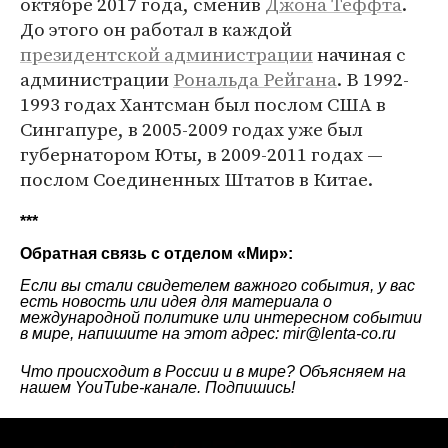
октябре 2017 года, сменив
Джона Теффта
.
До этого он работал в каждой
президентской администрации
начиная с
администрации
Рональда Рейгана
. В 1992-
1993 годах Хантсман был послом США в
Сингапуре, в 2005-2009 годах уже был
губернатором Юты, в 2009-2011 годах —
послом Соединенных Штатов в Китае.
***
Обратная связь с отделом «
Мир
»:
Если вы стали свидетелем важного события, у вас
есть новость или идея для материала о
международной политике или интересном событии
в мире, напишите на этот адрес: mir@lenta-co.ru
Что происходит в России и в мире? Объясняем на
нашем
YouTube-канале
. Подпишись!