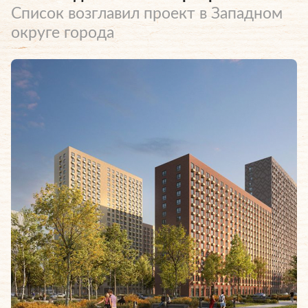
Список возглавил проект в Западном
округе города