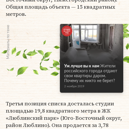
Общая площадь объекта — 15 квадратных
метров.
Материалы по теме
Уж лучше вы к нам
Жители
российского города отдают
свои квартиры даром.
Почему их никто не берет?
2 ноября 2019
Третья позиция списка досталась студии
площадью 19,8 квадратного метра в ЖК
«Люблинский парк» (Юго-Восточный округ,
район Люблино). Она продается за 3,78