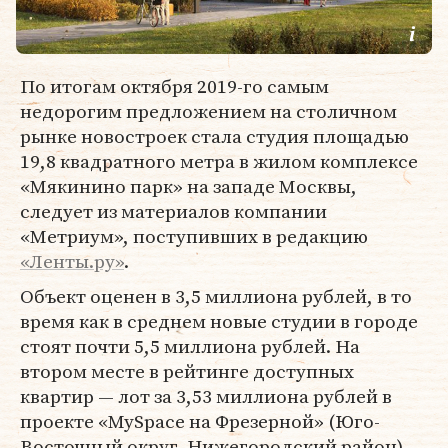
По итогам октября 2019-го самым
недорогим предложением на столичном
рынке новостроек стала студия площадью
19,8 квадратного метра в жилом комплексе
«Мякинино парк» на западе Москвы,
следует из материалов компании
«Метриум», поступивших в редакцию
«Ленты.ру»
.
Объект оценен в 3,5 миллиона рублей, в то
время как в среднем новые студии в городе
стоят почти 5,5 миллиона рублей. На
втором месте в рейтинге доступных
квартир — лот за 3,53 миллиона рублей в
проекте «MySpace на Фрезерной» (Юго-
Восточный округ, Нижегородский район).