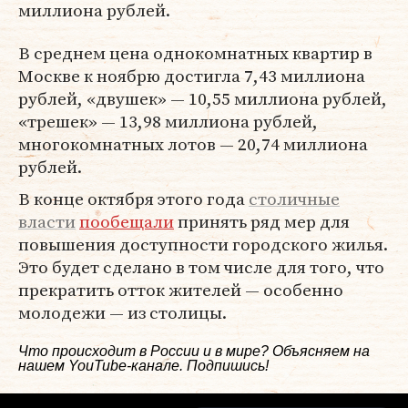
миллиона рублей.
В среднем цена однокомнатных квартир в
Москве к ноябрю достигла 7,43 миллиона
рублей, «двушек» — 10,55 миллиона рублей,
«трешек» — 13,98 миллиона рублей,
многокомнатных лотов — 20,74 миллиона
рублей.
В конце октября этого года
столичные
власти
пообещали
принять ряд мер для
повышения доступности городского жилья.
Это будет сделано в том числе для того, что
прекратить отток жителей — особенно
молодежи — из столицы.
Что происходит в России и в мире? Объясняем на
нашем
YouTube-канале
. Подпишись!