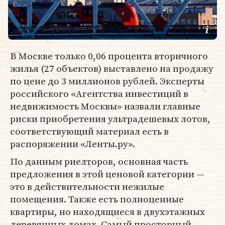
В Москве только 0,06 процента вторичного
жилья (27 объектов) выставлено на продажу
по цене до 3 миллионов рублей. Эксперты
российского «Агентства инвестиций в
недвижимость Москвы» назвали главные
риски приобретения ультрадешевых лотов,
соответствующий материал есть в
распоряжении «Ленты.ру».
По данным риелторов, основная часть
предложения в этой ценовой категории —
это в действительности нежилые
помещения. Также есть полноценные
квартиры, но находящиеся в двухэтажных
деревянных домах. Самый просторный