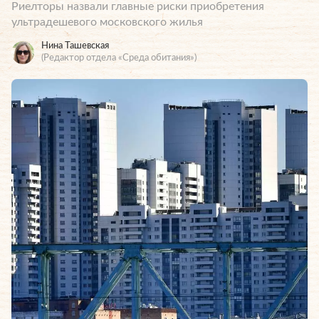
Риелторы назвали главные риски приобретения
ультрадешевого московского жилья
Нина Ташевская
(Редактор отдела «Среда обитания»)